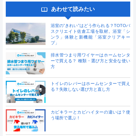
あわせて読みたい
浴室の”きれい”はどう作られる？TOTOバ
スクリエイト佐倉工場を取材。浴室「シ
ンラ」体験と新機能「浴室クリアキー
プ」
排水管つまり用ワイヤーはホームセンタ
ーで買える？ 種類・選び方と安全な使い
方
トイレのレバーはホームセンターで買え
る？失敗しない選び方と直し方
カビキラーとカビハイターの違いは？使
う場所で選ぶ！