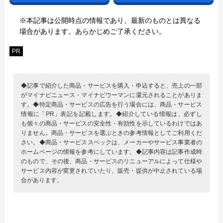
※本記事は公開時点の情報であり、最新のものとは異なる
場合があります。あらかじめご了承ください。
PR
◆記事で紹介した商品・サービスを購入・申込すると、売上の一部
がマイナビニュース・マイナビウーマンに還元されることがありま
す。◆特定商品・サービスの広告を行う場合には、商品・サービス
情報に「PR」表記を記載します。◆紹介している情報は、必ずし
も個々の商品・サービスの安全性・有効性を示しているわけではあ
りません。商品・サービスを選ぶときの参考情報としてご利用くだ
さい。◆商品・サービススペックは、メーカーやサービス事業者の
ホームページの情報を参考にしています。◆記事内容は記事作成時
のもので、その後、商品・サービスのリニューアルによって仕様や
サービス内容が変更されていたり、販売・提供が中止されている場
合があります。