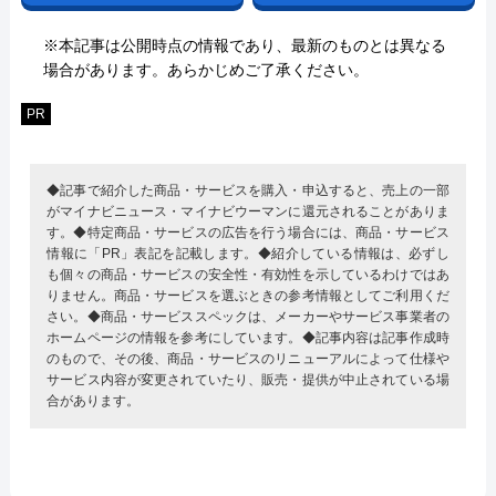
※本記事は公開時点の情報であり、最新のものとは異なる
場合があります。あらかじめご了承ください。
PR
◆記事で紹介した商品・サービスを購入・申込すると、売上の一部
がマイナビニュース・マイナビウーマンに還元されることがありま
す。◆特定商品・サービスの広告を行う場合には、商品・サービス
情報に「PR」表記を記載します。◆紹介している情報は、必ずし
も個々の商品・サービスの安全性・有効性を示しているわけではあ
りません。商品・サービスを選ぶときの参考情報としてご利用くだ
さい。◆商品・サービススペックは、メーカーやサービス事業者の
ホームページの情報を参考にしています。◆記事内容は記事作成時
のもので、その後、商品・サービスのリニューアルによって仕様や
サービス内容が変更されていたり、販売・提供が中止されている場
合があります。