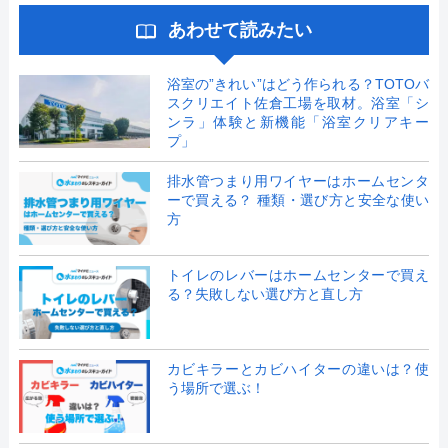
あわせて読みたい
浴室の”きれい”はどう作られる？TOTOバ
スクリエイト佐倉工場を取材。浴室「シ
ンラ」体験と新機能「浴室クリアキー
プ」
排水管つまり用ワイヤーはホームセンタ
ーで買える？ 種類・選び方と安全な使い
方
トイレのレバーはホームセンターで買え
る？失敗しない選び方と直し方
カビキラーとカビハイターの違いは？使
う場所で選ぶ！