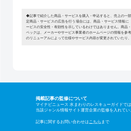
◆記事で紹介した商品・サービスを購入・申込すると、売上の一
定商品・サービスの広告を行う場合には、商品・サービス情報に
ービスの安全性・有効性を示しているわけではありません。商品
ペックは、メーカーやサービス事業者のホームページの情報を参
のリニューアルによって仕様やサービス内容が変更されていたり
掲載記事の監修について
マイナビニュース 水まわりのレスキューガイドで
当該ジャンル情報サイト運営企業の監修を入れてい
記事に関するお問い合わせは
こちら
まで