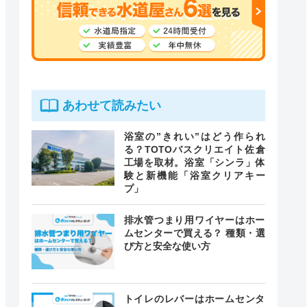
あわせて読みたい
浴室の”きれい”はどう作られ
る？TOTOバスクリエイト佐倉
工場を取材。浴室「シンラ」体
験と新機能「浴室クリアキー
プ」
排水管つまり用ワイヤーはホー
ムセンターで買える？ 種類・選
び方と安全な使い方
トイレのレバーはホームセンタ