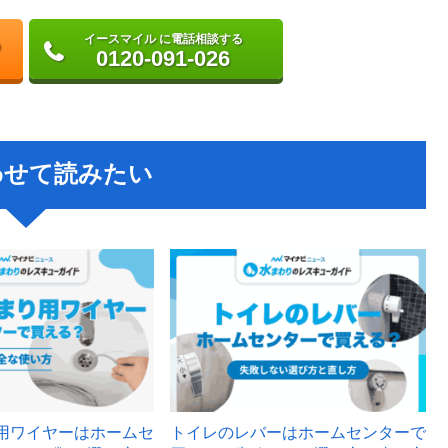
イースマイル に電話相談する
0120-091-026
わせて読みたい
用ワイヤーはホームセ
トイレのレバーはホームセンターで