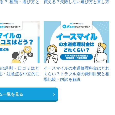
る？ 種類・選び方と
買える？失敗しない選び方と直し方
の評判・口コミはど
イースマイルの水道修理料金はどれ
応・注意点を中立的に
くらい？トラブル別の費用目安と相
場比較・内訳を解説
ム一覧を見る