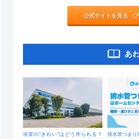
公式サイトを見る
あ
浴室の”きれい”はどう作られる？
排水管つまり