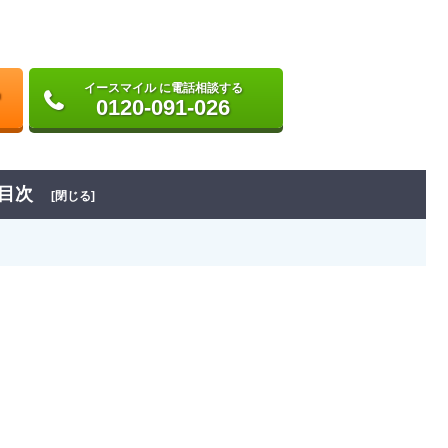
イースマイル に電話相談する
0120-091-026
目次
[閉じる]