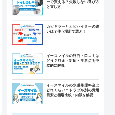
ーで買える？失敗しない選び方
と直し方
カビキラーとカビハイターの違
いは？使う場所で選ぶ！
イースマイルの評判・口コミは
どう？料金・対応・注意点を中
立的に解説
イースマイルの水道修理料金は
どれくらい？トラブル別の費用
目安と相場比較・内訳を解説