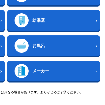
給湯器
お風呂
メーカー
とは異なる場合があります。あらかじめご了承ください。