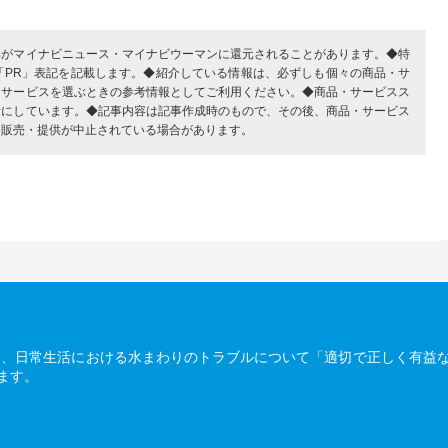
部がマイナビニュース・マイナビウーマンに還元されることがあります。◆特
「PR」表記を記載します。◆紹介している情報は、必ずしも個々の商品・サ
・サービスを選ぶときの参考情報としてご利用ください。◆商品・サービスス
考にしています。◆記事内容は記事作成時のもので、その後、商品・サービス
、販売・提供が中止されている場合があります。
は、日常生活における水まわりのトラブルについて「適切で正しく有益
ます。