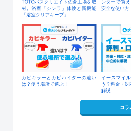
TOTOバスクリエイト佐倉工場を取
ンターで買え
材。浴室「シンラ」体験と新機能
安全な使い方
「浴室クリアキープ」
カビキラーとカビハイターの違い
イースマイル
は？使う場所で選ぶ！
う？料金・対
解説
コラ