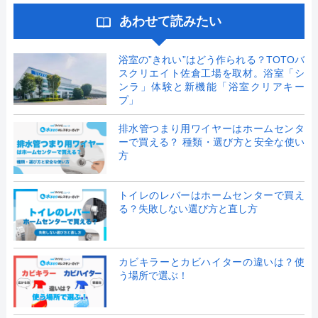
あわせて読みたい
浴室の”きれい”はどう作られる？TOTOバ
スクリエイト佐倉工場を取材。浴室「シ
ンラ」体験と新機能「浴室クリアキー
プ」
排水管つまり用ワイヤーはホームセンタ
ーで買える？ 種類・選び方と安全な使い
方
トイレのレバーはホームセンターで買え
る？失敗しない選び方と直し方
カビキラーとカビハイターの違いは？使
う場所で選ぶ！