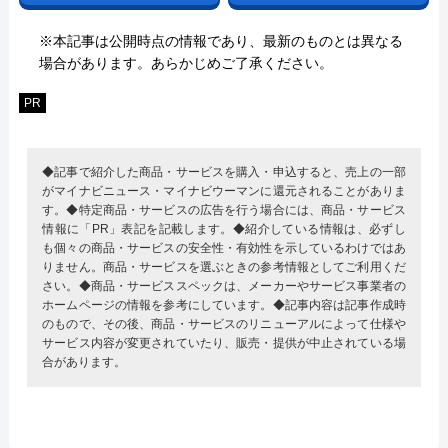
※本記事は公開時点の情報であり、最新のものとは異なる
場合があります。あらかじめご了承ください。
PR
◆記事で紹介した商品・サービスを購入・申込すると、売上の一部
がマイナビニュース・マイナビウーマンに還元されることがありま
す。◆特定商品・サービスの広告を行う場合には、商品・サービス
情報に「PR」表記を記載します。◆紹介している情報は、必ずし
も個々の商品・サービスの安全性・有効性を示しているわけではあ
りません。商品・サービスを選ぶときの参考情報としてご利用くだ
さい。◆商品・サービススペックは、メーカーやサービス事業者の
ホームページの情報を参考にしています。◆記事内容は記事作成時
のもので、その後、商品・サービスのリニューアルによって仕様や
サービス内容が変更されていたり、販売・提供が中止されている場
合があります。