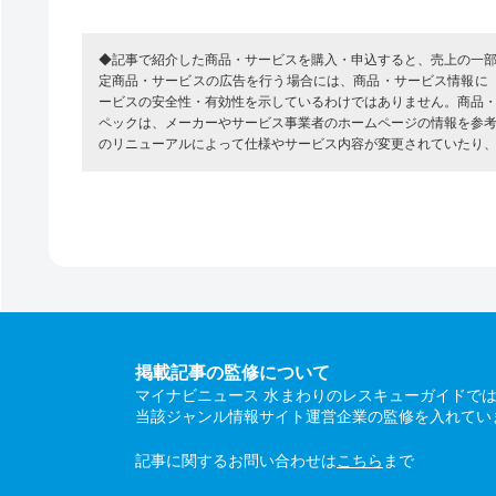
◆記事で紹介した商品・サービスを購入・申込すると、売上の一
定商品・サービスの広告を行う場合には、商品・サービス情報に
ービスの安全性・有効性を示しているわけではありません。商品
ペックは、メーカーやサービス事業者のホームページの情報を参
のリニューアルによって仕様やサービス内容が変更されていたり
掲載記事の監修について
マイナビニュース 水まわりのレスキューガイドで
当該ジャンル情報サイト運営企業の監修を入れてい
記事に関するお問い合わせは
こちら
まで