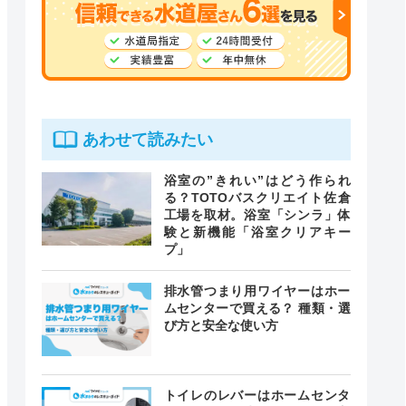
あわせて読みたい
浴室の”きれい”はどう作られ
る？TOTOバスクリエイト佐倉
工場を取材。浴室「シンラ」体
験と新機能「浴室クリアキー
プ」
排水管つまり用ワイヤーはホー
ムセンターで買える？ 種類・選
び方と安全な使い方
トイレのレバーはホームセンタ