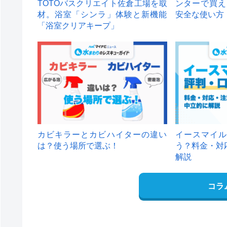
TOTOバスクリエイト佐倉工場を取
ンターで買え
材。浴室「シンラ」体験と新機能
安全な使い方
「浴室クリアキープ」
カビキラーとカビハイターの違い
イースマイル
は？使う場所で選ぶ！
う？料金・対
解説
コラ