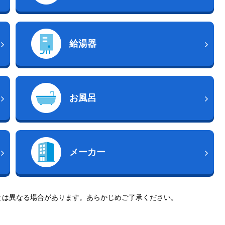
給湯器
お風呂
メーカー
とは異なる場合があります。あらかじめご了承ください。