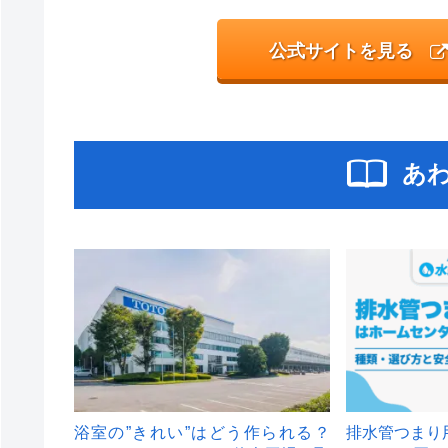
公式サイトを見る
あ
浴室の”きれい”はどう作られる？
排水管つまり