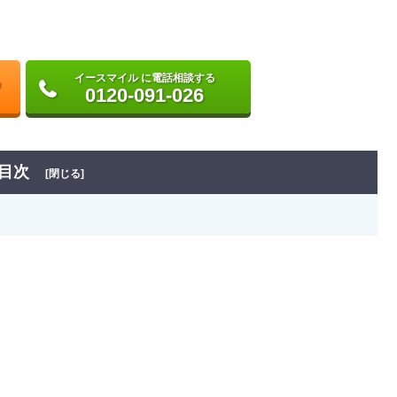
イースマイル に電話相談する
0120-091-026
目次
[閉じる]