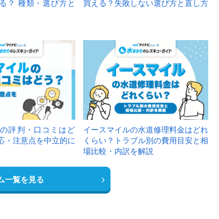
る？ 種類・選び方と
買える？失敗しない選び方と直し方
の評判・口コミはど
イースマイルの水道修理料金はどれ
応・注意点を中立的に
くらい？トラブル別の費用目安と相
場比較・内訳を解説
ム一覧を見る