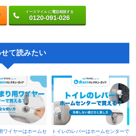
イースマイル に電話相談する
0120-091-026
わせて読みたい
用ワイヤーはホームセ
トイレのレバーはホームセンターで