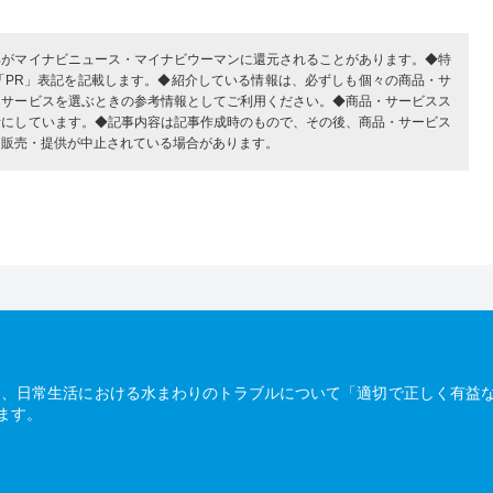
部がマイナビニュース・マイナビウーマンに還元されることがあります。◆特
「PR」表記を記載します。◆紹介している情報は、必ずしも個々の商品・サ
・サービスを選ぶときの参考情報としてご利用ください。◆商品・サービスス
考にしています。◆記事内容は記事作成時のもので、その後、商品・サービス
、販売・提供が中止されている場合があります。
は、日常生活における水まわりのトラブルについて「適切で正しく有益
ます。