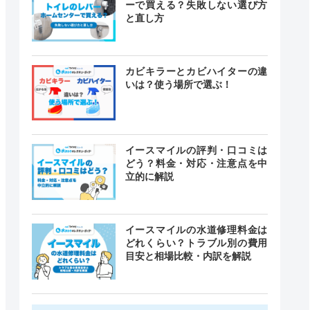
ーで買える？失敗しない選び方
と直し方
カビキラーとカビハイターの違
いは？使う場所で選ぶ！
イースマイルの評判・口コミは
どう？料金・対応・注意点を中
立的に解説
イースマイルの水道修理料金は
どれくらい？トラブル別の費用
目安と相場比較・内訳を解説