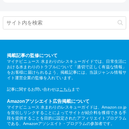
掲載記事の監修について
マイナビニュース 水まわりのレスキューガイドでは、日常生活に
おける水まわりのトラブルについて「適切で正しく有益な情報」
をお客様に届けられるよう、掲載記事には、当該ジャンル情報サ
イト運営企業の監修を入れています。
記事に関するお問い合わせは
こちら
まで
Amazonアソシエイト広告掲載について
マイナビニュース 水まわりのレスキューガイドは、Amazon.co.jp
を宣伝しリンクすることによってサイトが紹介料を獲得できる手
段を提供することを目的に設定されたアフィリエイトプログラム
である、Amazonアソシエイト・プログラムの参加者です。