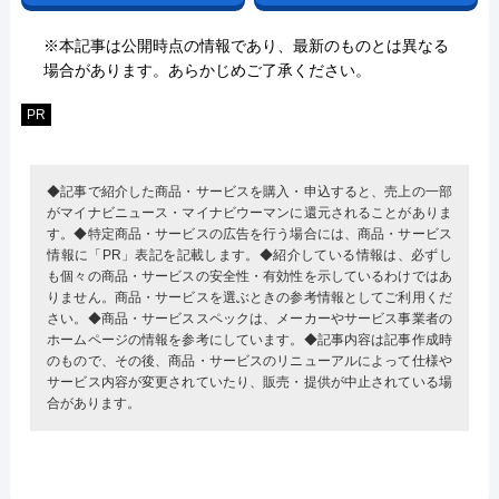
※本記事は公開時点の情報であり、最新のものとは異なる
場合があります。あらかじめご了承ください。
PR
◆記事で紹介した商品・サービスを購入・申込すると、売上の一部
がマイナビニュース・マイナビウーマンに還元されることがありま
す。◆特定商品・サービスの広告を行う場合には、商品・サービス
情報に「PR」表記を記載します。◆紹介している情報は、必ずし
も個々の商品・サービスの安全性・有効性を示しているわけではあ
りません。商品・サービスを選ぶときの参考情報としてご利用くだ
さい。◆商品・サービススペックは、メーカーやサービス事業者の
ホームページの情報を参考にしています。◆記事内容は記事作成時
のもので、その後、商品・サービスのリニューアルによって仕様や
サービス内容が変更されていたり、販売・提供が中止されている場
合があります。