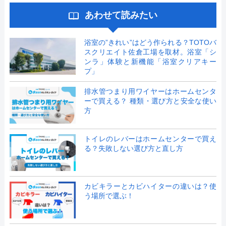
あわせて読みたい
浴室の”きれい”はどう作られる？TOTOバ
スクリエイト佐倉工場を取材。浴室「シ
ンラ」体験と新機能「浴室クリアキー
プ」
排水管つまり用ワイヤーはホームセンタ
ーで買える？ 種類・選び方と安全な使い
方
トイレのレバーはホームセンターで買え
る？失敗しない選び方と直し方
カビキラーとカビハイターの違いは？使
う場所で選ぶ！