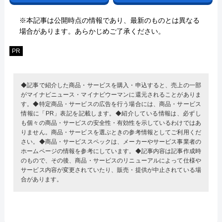
※本記事は公開時点の情報であり、最新のものとは異なる
場合があります。あらかじめご了承ください。
PR
◆記事で紹介した商品・サービスを購入・申込すると、売上の一部
がマイナビニュース・マイナビウーマンに還元されることがありま
す。◆特定商品・サービスの広告を行う場合には、商品・サービス
情報に「PR」表記を記載します。◆紹介している情報は、必ずし
も個々の商品・サービスの安全性・有効性を示しているわけではあ
りません。商品・サービスを選ぶときの参考情報としてご利用くだ
さい。◆商品・サービススペックは、メーカーやサービス事業者の
ホームページの情報を参考にしています。◆記事内容は記事作成時
のもので、その後、商品・サービスのリニューアルによって仕様や
サービス内容が変更されていたり、販売・提供が中止されている場
合があります。