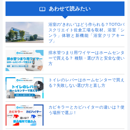
あわせて読みたい
浴室の”きれい”はどう作られる？TOTOバ
スクリエイト佐倉工場を取材。浴室「シ
ンラ」体験と新機能「浴室クリアキー
プ」
排水管つまり用ワイヤーはホームセンタ
ーで買える？ 種類・選び方と安全な使い
方
トイレのレバーはホームセンターで買え
る？失敗しない選び方と直し方
カビキラーとカビハイターの違いは？使
う場所で選ぶ！