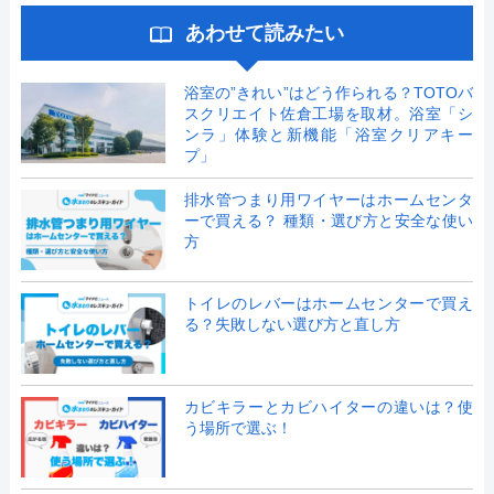
あわせて読みたい
浴室の”きれい”はどう作られる？TOTOバ
スクリエイト佐倉工場を取材。浴室「シ
ンラ」体験と新機能「浴室クリアキー
プ」
排水管つまり用ワイヤーはホームセンタ
ーで買える？ 種類・選び方と安全な使い
方
トイレのレバーはホームセンターで買え
る？失敗しない選び方と直し方
カビキラーとカビハイターの違いは？使
う場所で選ぶ！