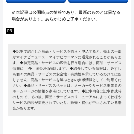
※本記事は公開時点の情報であり、最新のものとは異なる
場合があります。あらかじめご了承ください。
PR
◆記事で紹介した商品・サービスを購入・申込すると、売上の一部
がマイナビニュース・マイナビウーマンに還元されることがありま
す。◆特定商品・サービスの広告を行う場合には、商品・サービス
情報に「PR」表記を記載します。◆紹介している情報は、必ずし
も個々の商品・サービスの安全性・有効性を示しているわけではあ
りません。商品・サービスを選ぶときの参考情報としてご利用くだ
さい。◆商品・サービススペックは、メーカーやサービス事業者の
ホームページの情報を参考にしています。◆記事内容は記事作成時
のもので、その後、商品・サービスのリニューアルによって仕様や
サービス内容が変更されていたり、販売・提供が中止されている場
合があります。