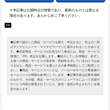
※本記事は公開時点の情報であり、最新のものとは異なる
場合があります。あらかじめご了承ください。
PR
◆記事で紹介した商品・サービスを購入・申込すると、売上の一部
がマイナビニュース・マイナビウーマンに還元されることがありま
す。◆特定商品・サービスの広告を行う場合には、商品・サービス
情報に「PR」表記を記載します。◆紹介している情報は、必ずし
も個々の商品・サービスの安全性・有効性を示しているわけではあ
りません。商品・サービスを選ぶときの参考情報としてご利用くだ
さい。◆商品・サービススペックは、メーカーやサービス事業者の
ホームページの情報を参考にしています。◆記事内容は記事作成時
のもので、その後、商品・サービスのリニューアルによって仕様や
サービス内容が変更されていたり、販売・提供が中止されている場
合があります。