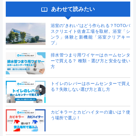
あわせて読みたい
浴室の”きれい”はどう作られる？TOTOバ
スクリエイト佐倉工場を取材。浴室「シ
ンラ」体験と新機能「浴室クリアキー
プ」
排水管つまり用ワイヤーはホームセンタ
ーで買える？ 種類・選び方と安全な使い
方
トイレのレバーはホームセンターで買え
る？失敗しない選び方と直し方
カビキラーとカビハイターの違いは？使
う場所で選ぶ！