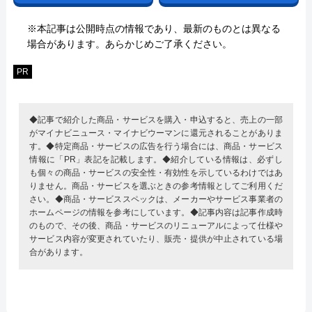
※本記事は公開時点の情報であり、最新のものとは異なる
場合があります。あらかじめご了承ください。
PR
◆記事で紹介した商品・サービスを購入・申込すると、売上の一部
がマイナビニュース・マイナビウーマンに還元されることがありま
す。◆特定商品・サービスの広告を行う場合には、商品・サービス
情報に「PR」表記を記載します。◆紹介している情報は、必ずし
も個々の商品・サービスの安全性・有効性を示しているわけではあ
りません。商品・サービスを選ぶときの参考情報としてご利用くだ
さい。◆商品・サービススペックは、メーカーやサービス事業者の
ホームページの情報を参考にしています。◆記事内容は記事作成時
のもので、その後、商品・サービスのリニューアルによって仕様や
サービス内容が変更されていたり、販売・提供が中止されている場
合があります。