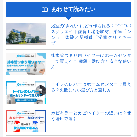
あわせて読みたい
浴室の”きれい”はどう作られる？TOTOバ
スクリエイト佐倉工場を取材。浴室「シ
ンラ」体験と新機能「浴室クリアキー
プ」
排水管つまり用ワイヤーはホームセンタ
ーで買える？ 種類・選び方と安全な使い
方
トイレのレバーはホームセンターで買え
る？失敗しない選び方と直し方
カビキラーとカビハイターの違いは？使
う場所で選ぶ！