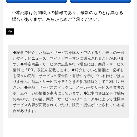
※本記事は公開時点の情報であり、最新のものとは異なる
場合があります。あらかじめご了承ください。
PR
◆記事で紹介した商品・サービスを購入・申込すると、売上の一部
がマイナビニュース・マイナビウーマンに還元されることがありま
す。◆特定商品・サービスの広告を行う場合には、商品・サービス
情報に「PR」表記を記載します。◆紹介している情報は、必ずし
も個々の商品・サービスの安全性・有効性を示しているわけではあ
りません。商品・サービスを選ぶときの参考情報としてご利用くだ
さい。◆商品・サービススペックは、メーカーやサービス事業者の
ホームページの情報を参考にしています。◆記事内容は記事作成時
のもので、その後、商品・サービスのリニューアルによって仕様や
サービス内容が変更されていたり、販売・提供が中止されている場
合があります。