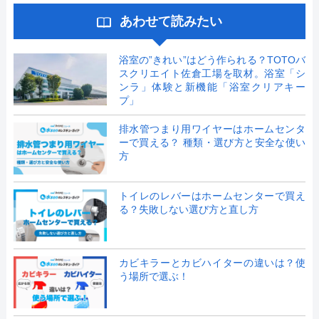
あわせて読みたい
浴室の”きれい”はどう作られる？TOTOバ
スクリエイト佐倉工場を取材。浴室「シ
ンラ」体験と新機能「浴室クリアキー
プ」
排水管つまり用ワイヤーはホームセンタ
ーで買える？ 種類・選び方と安全な使い
方
トイレのレバーはホームセンターで買え
る？失敗しない選び方と直し方
カビキラーとカビハイターの違いは？使
う場所で選ぶ！