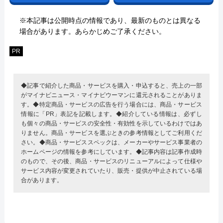
※本記事は公開時点の情報であり、最新のものとは異なる
場合があります。あらかじめご了承ください。
PR
◆記事で紹介した商品・サービスを購入・申込すると、売上の一部
がマイナビニュース・マイナビウーマンに還元されることがありま
す。◆特定商品・サービスの広告を行う場合には、商品・サービス
情報に「PR」表記を記載します。◆紹介している情報は、必ずし
も個々の商品・サービスの安全性・有効性を示しているわけではあ
りません。商品・サービスを選ぶときの参考情報としてご利用くだ
さい。◆商品・サービススペックは、メーカーやサービス事業者の
ホームページの情報を参考にしています。◆記事内容は記事作成時
のもので、その後、商品・サービスのリニューアルによって仕様や
サービス内容が変更されていたり、販売・提供が中止されている場
合があります。