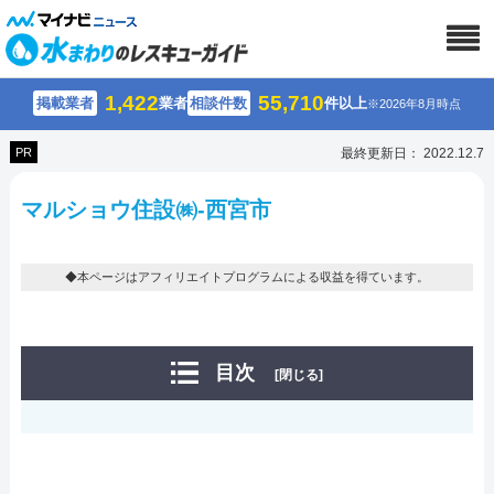
1,422
55,710
掲載業者
業者
相談件数
件以上
※2026年8月時点
PR
最終更新日： 2022.12.7
マルショウ住設㈱-西宮市
◆本ページはアフィリエイトプログラムによる収益を得ています。
目次
[閉じる]