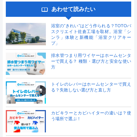
あわせて読みたい
浴室の”きれい”はどう作られる？TOTOバ
スクリエイト佐倉工場を取材。浴室「シ
ンラ」体験と新機能「浴室クリアキー
プ」
排水管つまり用ワイヤーはホームセンタ
ーで買える？ 種類・選び方と安全な使い
方
トイレのレバーはホームセンターで買え
る？失敗しない選び方と直し方
カビキラーとカビハイターの違いは？使
う場所で選ぶ！