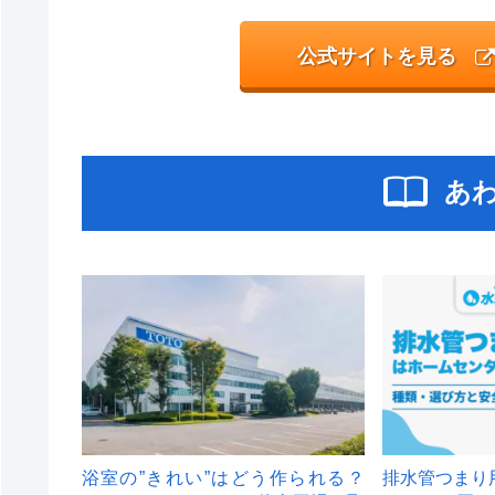
公式サイトを見る
あ
浴室の”きれい”はどう作られる？
排水管つまり