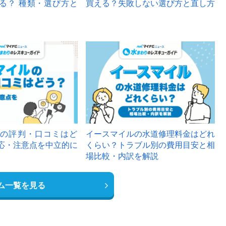
る？ 種類・選び方と
買える？失敗しない選び方と直し方
の評判・口コミはど
イースマイルの水道修理料金はどれ
応・注意点を中立的に
くらい？トラブル別の費用目安と相
場比較・内訳を解説
ム一覧を見る