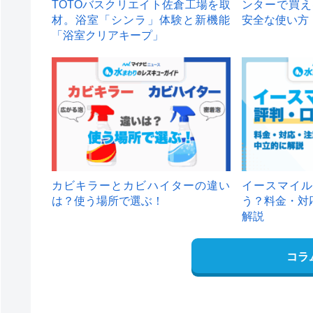
TOTOバスクリエイト佐倉工場を取
ンターで買え
材。浴室「シンラ」体験と新機能
安全な使い方
「浴室クリアキープ」
カビキラーとカビハイターの違い
イースマイル
は？使う場所で選ぶ！
う？料金・対
解説
コラ