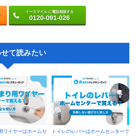
イースマイル に電話相談する
0120-091-026
わせて読みたい
用ワイヤーはホームセ
トイレのレバーはホームセンターで