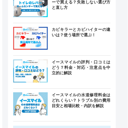
ーで買える？失敗しない選び方
と直し方
カビキラーとカビハイターの違
いは？使う場所で選ぶ！
イースマイルの評判・口コミは
どう？料金・対応・注意点を中
立的に解説
イースマイルの水道修理料金は
どれくらい？トラブル別の費用
目安と相場比較・内訳を解説