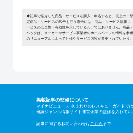
◆記事で紹介した商品・サービスを購入・申込すると、売上の一
定商品・サービスの広告を行う場合には、商品・サービス情報に
ービスの安全性・有効性を示しているわけではありません。商品
ペックは、メーカーやサービス事業者のホームページの情報を参
のリニューアルによって仕様やサービス内容が変更されていたり
掲載記事の監修について
マイナビニュース 水まわりのレスキューガイドで
当該ジャンル情報サイト運営企業の監修を入れてい
記事に関するお問い合わせは
こちら
まで