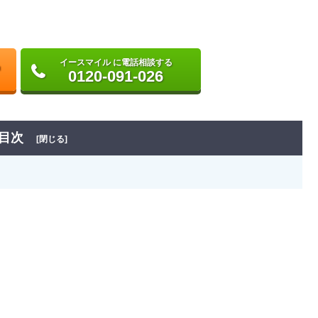
イースマイル に電話相談する
0120-091-026
目次
[閉じる]