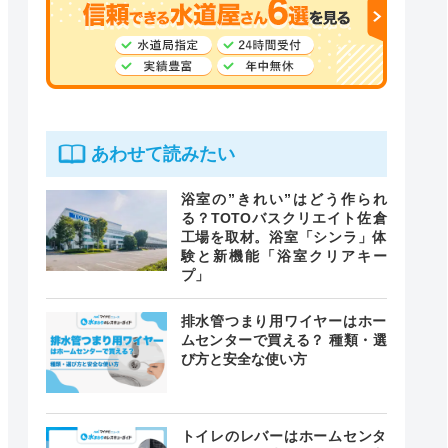
あわせて読みたい
浴室の”きれい”はどう作られ
る？TOTOバスクリエイト佐倉
工場を取材。浴室「シンラ」体
験と新機能「浴室クリアキー
プ」
排水管つまり用ワイヤーはホー
ムセンターで買える？ 種類・選
び方と安全な使い方
トイレのレバーはホームセンタ