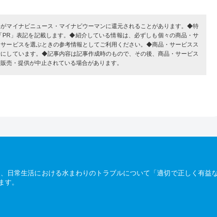
部がマイナビニュース・マイナビウーマンに還元されることがあります。◆特
「PR」表記を記載します。◆紹介している情報は、必ずしも個々の商品・サ
・サービスを選ぶときの参考情報としてご利用ください。◆商品・サービスス
考にしています。◆記事内容は記事作成時のもので、その後、商品・サービス
、販売・提供が中止されている場合があります。
は、日常生活における水まわりのトラブルについて「適切で正しく有益
ます。