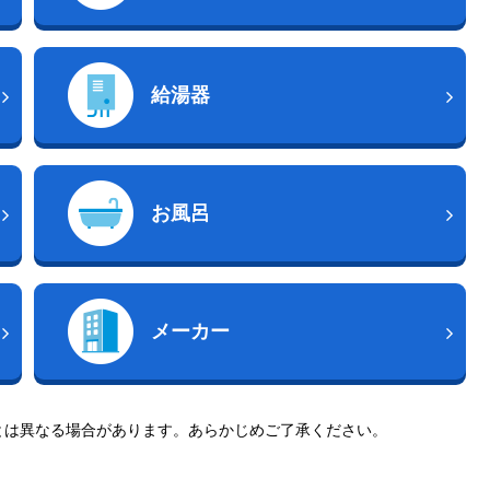
給湯器
お風呂
メーカー
とは異なる場合があります。あらかじめご了承ください。