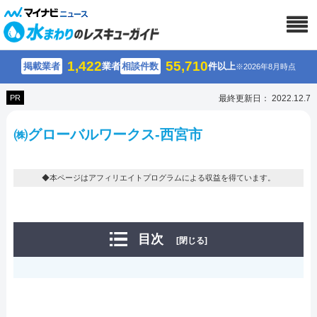
1,422
55,710
掲載業者
業者
相談件数
件以上
※2026年8月時点
PR
最終更新日： 2022.12.7
㈱グローバルワークス-西宮市
◆本ページはアフィリエイトプログラムによる収益を得ています。
目次
[閉じる]