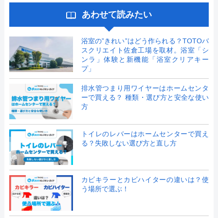
あわせて読みたい
浴室の”きれい”はどう作られる？TOTOバ
スクリエイト佐倉工場を取材。浴室「シ
ンラ」体験と新機能「浴室クリアキー
プ」
排水管つまり用ワイヤーはホームセンタ
ーで買える？ 種類・選び方と安全な使い
方
トイレのレバーはホームセンターで買え
る？失敗しない選び方と直し方
カビキラーとカビハイターの違いは？使
う場所で選ぶ！