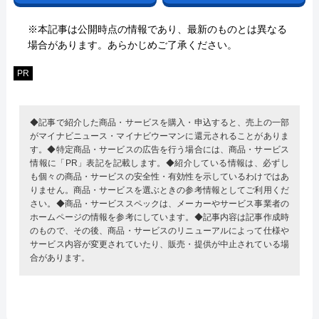
※本記事は公開時点の情報であり、最新のものとは異なる
場合があります。あらかじめご了承ください。
PR
◆記事で紹介した商品・サービスを購入・申込すると、売上の一部
がマイナビニュース・マイナビウーマンに還元されることがありま
す。◆特定商品・サービスの広告を行う場合には、商品・サービス
情報に「PR」表記を記載します。◆紹介している情報は、必ずし
も個々の商品・サービスの安全性・有効性を示しているわけではあ
りません。商品・サービスを選ぶときの参考情報としてご利用くだ
さい。◆商品・サービススペックは、メーカーやサービス事業者の
ホームページの情報を参考にしています。◆記事内容は記事作成時
のもので、その後、商品・サービスのリニューアルによって仕様や
サービス内容が変更されていたり、販売・提供が中止されている場
合があります。