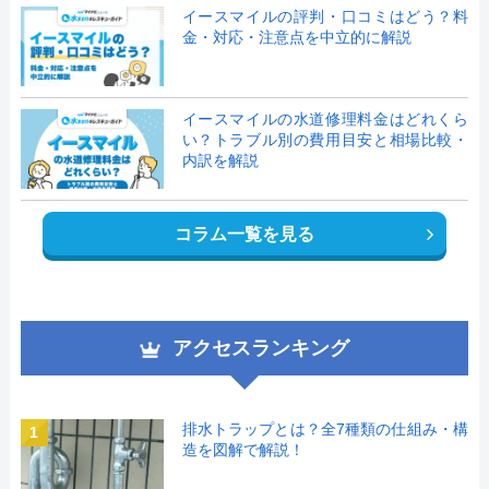
イースマイルの評判・口コミはどう？料
金・対応・注意点を中立的に解説
イースマイルの水道修理料金はどれくら
い？トラブル別の費用目安と相場比較・
内訳を解説
コラム一覧を見る
アクセスランキング
排水トラップとは？全7種類の仕組み・構
1
造を図解で解説！