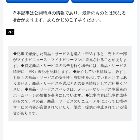
※本記事は公開時点の情報であり、最新のものとは異なる
場合があります。あらかじめご了承ください。
PR
◆記事で紹介した商品・サービスを購入・申込すると、売上の一部
がマイナビニュース・マイナビウーマンに還元されることがありま
す。◆特定商品・サービスの広告を行う場合には、商品・サービス
情報に「PR」表記を記載します。◆紹介している情報は、必ずし
も個々の商品・サービスの安全性・有効性を示しているわけではあ
りません。商品・サービスを選ぶときの参考情報としてご利用くだ
さい。◆商品・サービススペックは、メーカーやサービス事業者の
ホームページの情報を参考にしています。◆記事内容は記事作成時
のもので、その後、商品・サービスのリニューアルによって仕様や
サービス内容が変更されていたり、販売・提供が中止されている場
合があります。