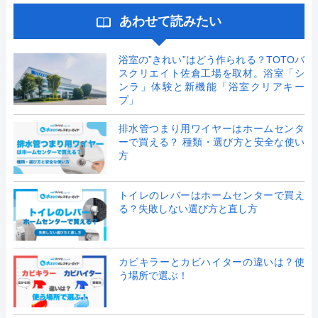
あわせて読みたい
浴室の”きれい”はどう作られる？TOTOバ
スクリエイト佐倉工場を取材。浴室「シ
ンラ」体験と新機能「浴室クリアキー
プ」
排水管つまり用ワイヤーはホームセンタ
ーで買える？ 種類・選び方と安全な使い
方
トイレのレバーはホームセンターで買え
る？失敗しない選び方と直し方
カビキラーとカビハイターの違いは？使
う場所で選ぶ！