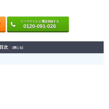
イースマイル に電話相談する
0120-091-026
目次
[閉じる]