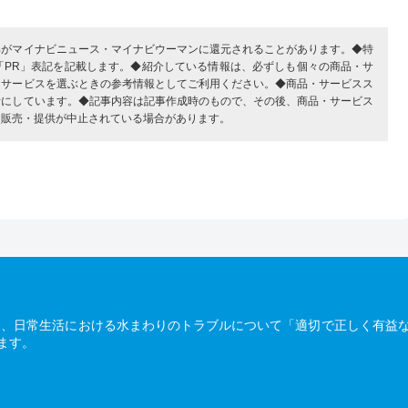
部がマイナビニュース・マイナビウーマンに還元されることがあります。◆特
「PR」表記を記載します。◆紹介している情報は、必ずしも個々の商品・サ
・サービスを選ぶときの参考情報としてご利用ください。◆商品・サービスス
考にしています。◆記事内容は記事作成時のもので、その後、商品・サービス
、販売・提供が中止されている場合があります。
は、日常生活における水まわりのトラブルについて「適切で正しく有益
ます。