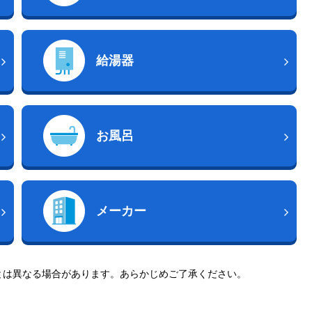
給湯器
お風呂
メーカー
とは異なる場合があります。あらかじめご了承ください。