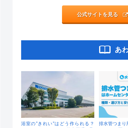
公式サイトを見る
あ
浴室の”きれい”はどう作られる？
排水管つまり