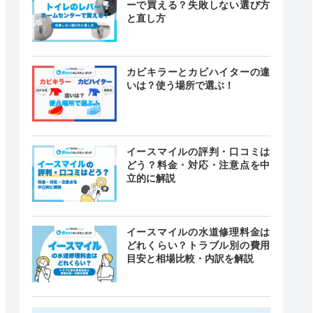
ーで買える？失敗しない選び方
と直し方
カビキラーとカビハイターの違
いは？使う場所で選ぶ！
イースマイルの評判・口コミは
どう？料金・対応・注意点を中
立的に解説
イースマイルの水道修理料金は
どれくらい？トラブル別の費用
目安と相場比較・内訳を解説