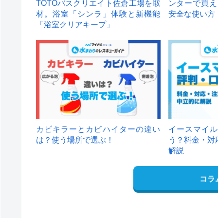
TOTOバスクリエイト佐倉工場を取
ンターで買え
材。浴室「シンラ」体験と新機能
安全な使い方
「浴室クリアキープ」
カビキラーとカビハイターの違い
イースマイル
は？使う場所で選ぶ！
う？料金・対
解説
コラ