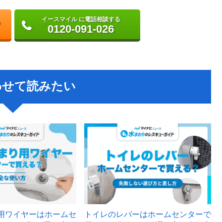
イースマイル に電話相談する
0120-091-026
わせて読みたい
用ワイヤーはホームセ
トイレのレバーはホームセンターで