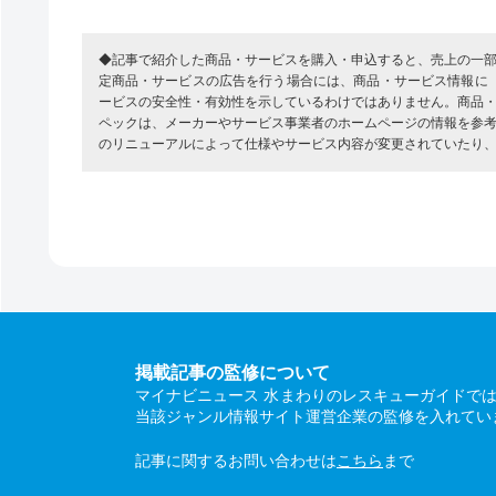
◆記事で紹介した商品・サービスを購入・申込すると、売上の一
定商品・サービスの広告を行う場合には、商品・サービス情報に
ービスの安全性・有効性を示しているわけではありません。商品
ペックは、メーカーやサービス事業者のホームページの情報を参
のリニューアルによって仕様やサービス内容が変更されていたり
掲載記事の監修について
マイナビニュース 水まわりのレスキューガイドで
当該ジャンル情報サイト運営企業の監修を入れてい
記事に関するお問い合わせは
こちら
まで