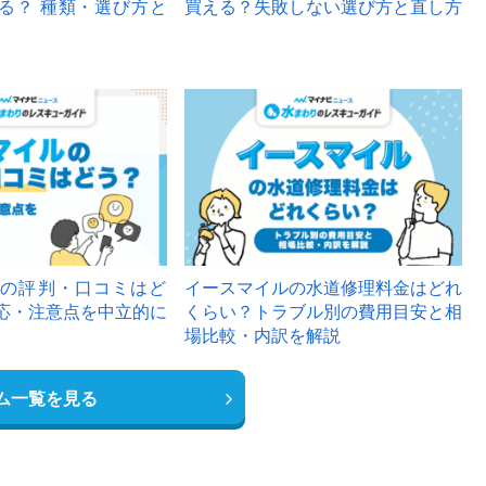
る？ 種類・選び方と
買える？失敗しない選び方と直し方
の評判・口コミはど
イースマイルの水道修理料金はどれ
応・注意点を中立的に
くらい？トラブル別の費用目安と相
場比較・内訳を解説
ム一覧を見る