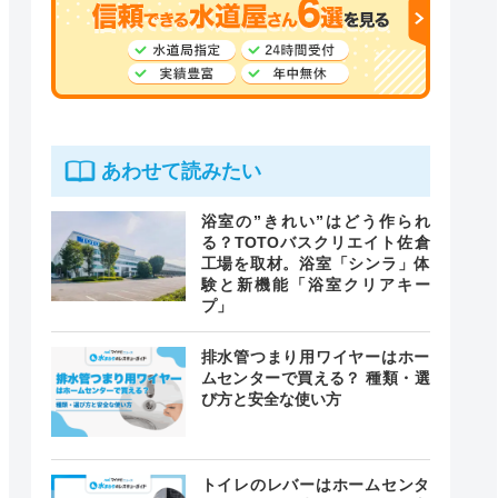
あわせて読みたい
浴室の”きれい”はどう作られ
る？TOTOバスクリエイト佐倉
工場を取材。浴室「シンラ」体
験と新機能「浴室クリアキー
プ」
排水管つまり用ワイヤーはホー
ムセンターで買える？ 種類・選
び方と安全な使い方
トイレのレバーはホームセンタ