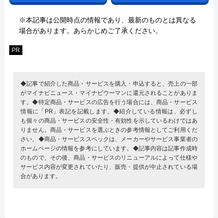
※本記事は公開時点の情報であり、最新のものとは異なる
場合があります。あらかじめご了承ください。
PR
◆記事で紹介した商品・サービスを購入・申込すると、売上の一部
がマイナビニュース・マイナビウーマンに還元されることがありま
す。◆特定商品・サービスの広告を行う場合には、商品・サービス
情報に「PR」表記を記載します。◆紹介している情報は、必ずし
も個々の商品・サービスの安全性・有効性を示しているわけではあ
りません。商品・サービスを選ぶときの参考情報としてご利用くだ
さい。◆商品・サービススペックは、メーカーやサービス事業者の
ホームページの情報を参考にしています。◆記事内容は記事作成時
のもので、その後、商品・サービスのリニューアルによって仕様や
サービス内容が変更されていたり、販売・提供が中止されている場
合があります。