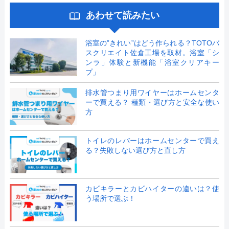
あわせて読みたい
浴室の”きれい”はどう作られる？TOTOバ
スクリエイト佐倉工場を取材。浴室「シ
ンラ」体験と新機能「浴室クリアキー
プ」
排水管つまり用ワイヤーはホームセンタ
ーで買える？ 種類・選び方と安全な使い
方
トイレのレバーはホームセンターで買え
る？失敗しない選び方と直し方
カビキラーとカビハイターの違いは？使
う場所で選ぶ！