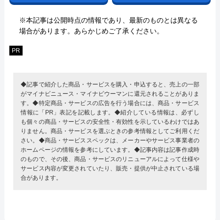
※本記事は公開時点の情報であり、最新のものとは異なる
場合があります。あらかじめご了承ください。
PR
◆記事で紹介した商品・サービスを購入・申込すると、売上の一部
がマイナビニュース・マイナビウーマンに還元されることがありま
す。◆特定商品・サービスの広告を行う場合には、商品・サービス
情報に「PR」表記を記載します。◆紹介している情報は、必ずし
も個々の商品・サービスの安全性・有効性を示しているわけではあ
りません。商品・サービスを選ぶときの参考情報としてご利用くだ
さい。◆商品・サービススペックは、メーカーやサービス事業者の
ホームページの情報を参考にしています。◆記事内容は記事作成時
のもので、その後、商品・サービスのリニューアルによって仕様や
サービス内容が変更されていたり、販売・提供が中止されている場
合があります。