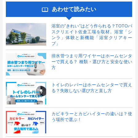
あわせて読みたい
浴室の”きれい”はどう作られる？TOTOバ
スクリエイト佐倉工場を取材。浴室「シ
ンラ」体験と新機能「浴室クリアキー
プ」
排水管つまり用ワイヤーはホームセンタ
ーで買える？ 種類・選び方と安全な使い
方
トイレのレバーはホームセンターで買え
る？失敗しない選び方と直し方
カビキラーとカビハイターの違いは？使
う場所で選ぶ！