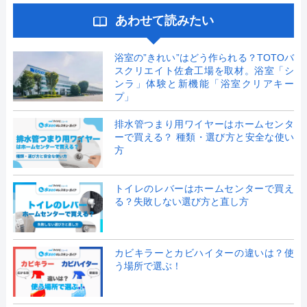
あわせて読みたい
浴室の”きれい”はどう作られる？TOTOバ
スクリエイト佐倉工場を取材。浴室「シ
ンラ」体験と新機能「浴室クリアキー
プ」
排水管つまり用ワイヤーはホームセンタ
ーで買える？ 種類・選び方と安全な使い
方
トイレのレバーはホームセンターで買え
る？失敗しない選び方と直し方
カビキラーとカビハイターの違いは？使
う場所で選ぶ！