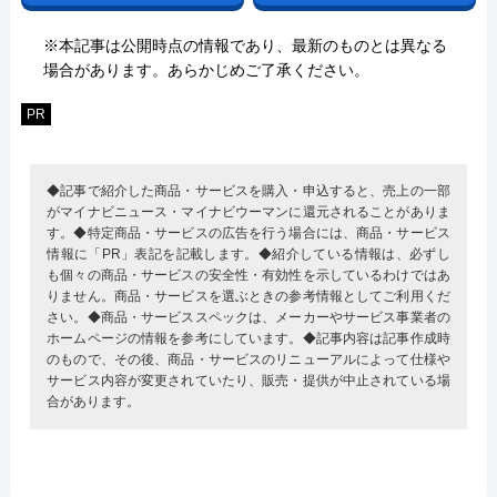
※本記事は公開時点の情報であり、最新のものとは異なる
場合があります。あらかじめご了承ください。
PR
◆記事で紹介した商品・サービスを購入・申込すると、売上の一部
がマイナビニュース・マイナビウーマンに還元されることがありま
す。◆特定商品・サービスの広告を行う場合には、商品・サービス
情報に「PR」表記を記載します。◆紹介している情報は、必ずし
も個々の商品・サービスの安全性・有効性を示しているわけではあ
りません。商品・サービスを選ぶときの参考情報としてご利用くだ
さい。◆商品・サービススペックは、メーカーやサービス事業者の
ホームページの情報を参考にしています。◆記事内容は記事作成時
のもので、その後、商品・サービスのリニューアルによって仕様や
サービス内容が変更されていたり、販売・提供が中止されている場
合があります。