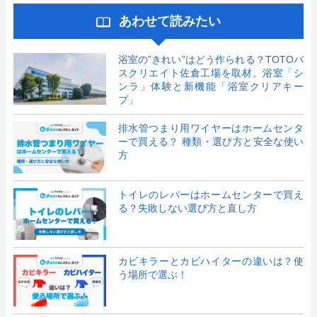
あわせて読みたい
浴室の”きれい”はどう作られる？TOTOバ
スクリエイト佐倉工場を取材。浴室「シ
ンラ」体験と新機能「浴室クリアキー
プ」
排水管つまり用ワイヤーはホームセンタ
ーで買える？ 種類・選び方と安全な使い
方
トイレのレバーはホームセンターで買え
る？失敗しない選び方と直し方
カビキラーとカビハイターの違いは？使
う場所で選ぶ！