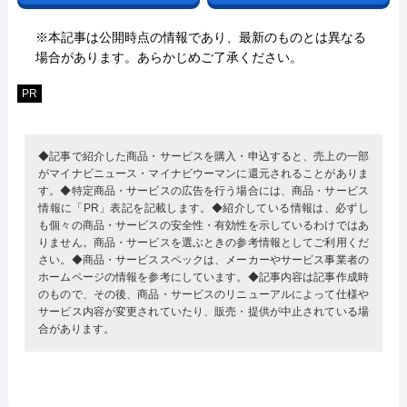
※本記事は公開時点の情報であり、最新のものとは異なる
場合があります。あらかじめご了承ください。
PR
◆記事で紹介した商品・サービスを購入・申込すると、売上の一部
がマイナビニュース・マイナビウーマンに還元されることがありま
す。◆特定商品・サービスの広告を行う場合には、商品・サービス
情報に「PR」表記を記載します。◆紹介している情報は、必ずし
も個々の商品・サービスの安全性・有効性を示しているわけではあ
りません。商品・サービスを選ぶときの参考情報としてご利用くだ
さい。◆商品・サービススペックは、メーカーやサービス事業者の
ホームページの情報を参考にしています。◆記事内容は記事作成時
のもので、その後、商品・サービスのリニューアルによって仕様や
サービス内容が変更されていたり、販売・提供が中止されている場
合があります。