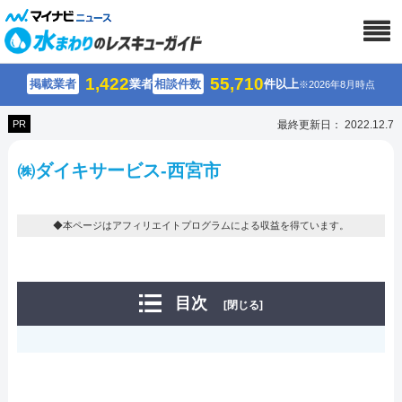
1,422
55,710
掲載業者
業者
相談件数
件以上
※2026年8月時点
PR
最終更新日： 2022.12.7
㈱ダイキサービス-西宮市
◆本ページはアフィリエイトプログラムによる収益を得ています。
目次
[閉じる]