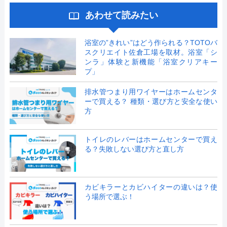
あわせて読みたい
浴室の”きれい”はどう作られる？TOTOバ
スクリエイト佐倉工場を取材。浴室「シ
ンラ」体験と新機能「浴室クリアキー
プ」
排水管つまり用ワイヤーはホームセンタ
ーで買える？ 種類・選び方と安全な使い
方
トイレのレバーはホームセンターで買え
る？失敗しない選び方と直し方
カビキラーとカビハイターの違いは？使
う場所で選ぶ！