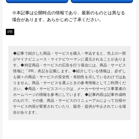
※本記事は公開時点の情報であり、最新のものとは異なる
場合があります。あらかじめご了承ください。
PR
◆記事で紹介した商品・サービスを購入・申込すると、売上の一部
がマイナビニュース・マイナビウーマンに還元されることがありま
す。◆特定商品・サービスの広告を行う場合には、商品・サービス
情報に「PR」表記を記載します。◆紹介している情報は、必ずし
も個々の商品・サービスの安全性・有効性を示しているわけではあ
りません。商品・サービスを選ぶときの参考情報としてご利用くだ
さい。◆商品・サービススペックは、メーカーやサービス事業者の
ホームページの情報を参考にしています。◆記事内容は記事作成時
のもので、その後、商品・サービスのリニューアルによって仕様や
サービス内容が変更されていたり、販売・提供が中止されている場
合があります。