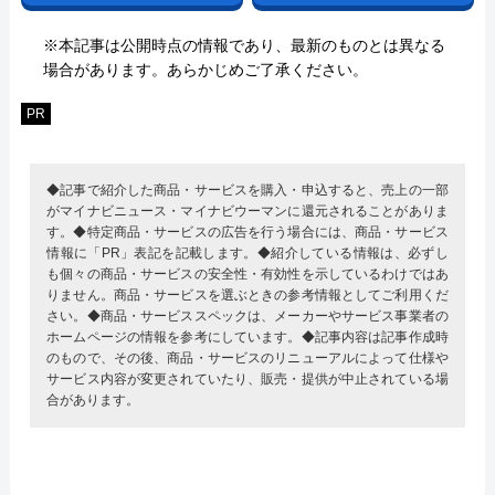
※本記事は公開時点の情報であり、最新のものとは異なる
場合があります。あらかじめご了承ください。
PR
◆記事で紹介した商品・サービスを購入・申込すると、売上の一部
がマイナビニュース・マイナビウーマンに還元されることがありま
す。◆特定商品・サービスの広告を行う場合には、商品・サービス
情報に「PR」表記を記載します。◆紹介している情報は、必ずし
も個々の商品・サービスの安全性・有効性を示しているわけではあ
りません。商品・サービスを選ぶときの参考情報としてご利用くだ
さい。◆商品・サービススペックは、メーカーやサービス事業者の
ホームページの情報を参考にしています。◆記事内容は記事作成時
のもので、その後、商品・サービスのリニューアルによって仕様や
サービス内容が変更されていたり、販売・提供が中止されている場
合があります。