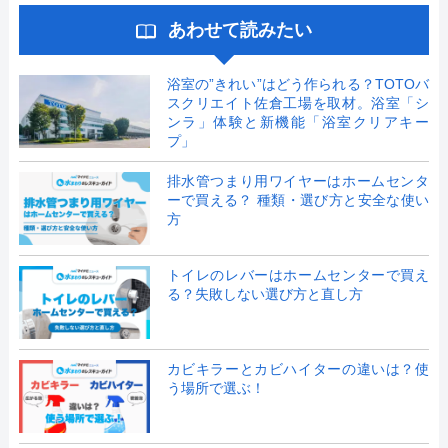
あわせて読みたい
浴室の”きれい”はどう作られる？TOTOバ
スクリエイト佐倉工場を取材。浴室「シ
ンラ」体験と新機能「浴室クリアキー
プ」
排水管つまり用ワイヤーはホームセンタ
ーで買える？ 種類・選び方と安全な使い
方
トイレのレバーはホームセンターで買え
る？失敗しない選び方と直し方
カビキラーとカビハイターの違いは？使
う場所で選ぶ！