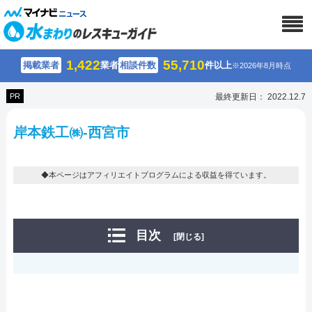
1,422
55,710
掲載業者
業者
相談件数
件以上
※2026年8月時点
PR
最終更新日： 2022.12.7
岸本鉄工㈱-西宮市
◆本ページはアフィリエイトプログラムによる収益を得ています。
目次
[閉じる]