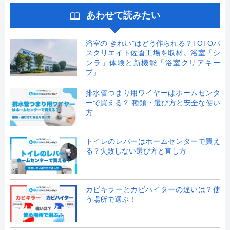
あわせて読みたい
浴室の”きれい”はどう作られる？TOTOバ
スクリエイト佐倉工場を取材。浴室「シ
ンラ」体験と新機能「浴室クリアキー
プ」
排水管つまり用ワイヤーはホームセンタ
ーで買える？ 種類・選び方と安全な使い
方
トイレのレバーはホームセンターで買え
る？失敗しない選び方と直し方
カビキラーとカビハイターの違いは？使
う場所で選ぶ！