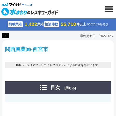
1,422
55,710
掲載業者
業者
相談件数
件以上
※2026年8月時点
PR
最終更新日： 2022.12.7
関⻄興業㈱-西宮市
◆本ページはアフィリエイトプログラムによる収益を得ています。
目次
[閉じる]