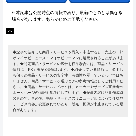
※本記事は公開時点の情報であり、最新のものとは異なる
場合があります。あらかじめご了承ください。
PR
◆記事で紹介した商品・サービスを購入・申込すると、売上の一部
がマイナビニュース・マイナビウーマンに還元されることがありま
す。◆特定商品・サービスの広告を行う場合には、商品・サービス
情報に「PR」表記を記載します。◆紹介している情報は、必ずし
も個々の商品・サービスの安全性・有効性を示しているわけではあ
りません。商品・サービスを選ぶときの参考情報としてご利用くだ
さい。◆商品・サービススペックは、メーカーやサービス事業者の
ホームページの情報を参考にしています。◆記事内容は記事作成時
のもので、その後、商品・サービスのリニューアルによって仕様や
サービス内容が変更されていたり、販売・提供が中止されている場
合があります。