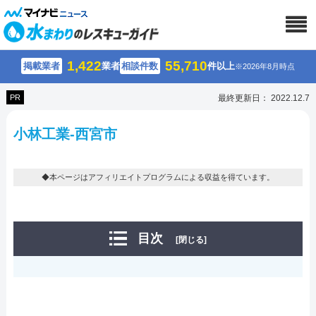
1,422
55,710
掲載業者
業者
相談件数
件以上
※2026年8月時点
PR
最終更新日： 2022.12.7
小林工業-西宮市
◆本ページはアフィリエイトプログラムによる収益を得ています。
目次
[閉じる]