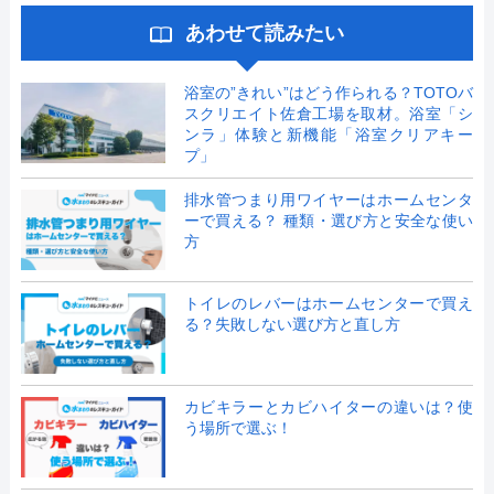
あわせて読みたい
浴室の”きれい”はどう作られる？TOTOバ
スクリエイト佐倉工場を取材。浴室「シ
ンラ」体験と新機能「浴室クリアキー
プ」
排水管つまり用ワイヤーはホームセンタ
ーで買える？ 種類・選び方と安全な使い
方
トイレのレバーはホームセンターで買え
る？失敗しない選び方と直し方
カビキラーとカビハイターの違いは？使
う場所で選ぶ！