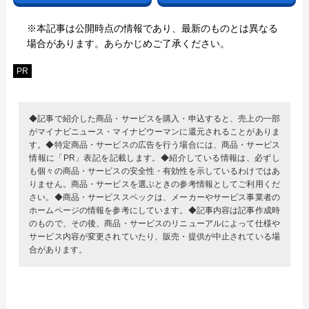
※本記事は公開時点の情報であり、最新のものとは異なる
場合があります。あらかじめご了承ください。
PR
◆記事で紹介した商品・サービスを購入・申込すると、売上の一部
がマイナビニュース・マイナビウーマンに還元されることがありま
す。◆特定商品・サービスの広告を行う場合には、商品・サービス
情報に「PR」表記を記載します。◆紹介している情報は、必ずし
も個々の商品・サービスの安全性・有効性を示しているわけではあ
りません。商品・サービスを選ぶときの参考情報としてご利用くだ
さい。◆商品・サービススペックは、メーカーやサービス事業者の
ホームページの情報を参考にしています。◆記事内容は記事作成時
のもので、その後、商品・サービスのリニューアルによって仕様や
サービス内容が変更されていたり、販売・提供が中止されている場
合があります。