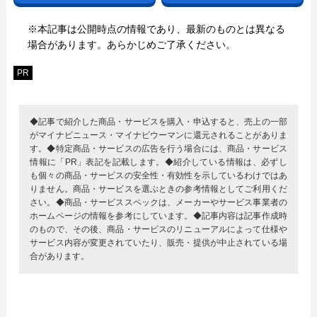
※本記事は公開時点の情報であり、最新のものとは異なる
場合があります。あらかじめご了承ください。
PR
◆記事で紹介した商品・サービスを購入・申込すると、売上の一部
がマイナビニュース・マイナビウーマンに還元されることがありま
す。◆特定商品・サービスの広告を行う場合には、商品・サービス
情報に「PR」表記を記載します。◆紹介している情報は、必ずし
も個々の商品・サービスの安全性・有効性を示しているわけではあ
りません。商品・サービスを選ぶときの参考情報としてご利用くだ
さい。◆商品・サービススペックは、メーカーやサービス事業者の
ホームページの情報を参考にしています。◆記事内容は記事作成時
のもので、その後、商品・サービスのリニューアルによって仕様や
サービス内容が変更されていたり、販売・提供が中止されている場
合があります。