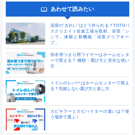
あわせて読みたい
浴室の”きれい”はどう作られる？TOTOバ
スクリエイト佐倉工場を取材。浴室「シ
ンラ」体験と新機能「浴室クリアキー
プ」
排水管つまり用ワイヤーはホームセンタ
ーで買える？ 種類・選び方と安全な使い
方
トイレのレバーはホームセンターで買え
る？失敗しない選び方と直し方
カビキラーとカビハイターの違いは？使
う場所で選ぶ！