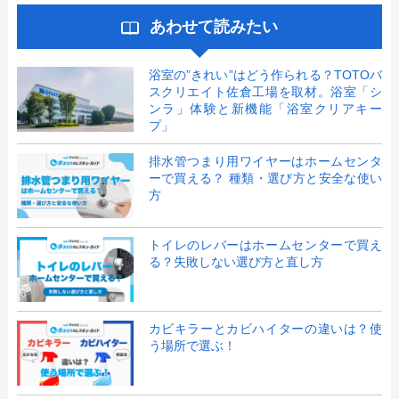
あわせて読みたい
浴室の”きれい”はどう作られる？TOTOバ
スクリエイト佐倉工場を取材。浴室「シ
ンラ」体験と新機能「浴室クリアキー
プ」
排水管つまり用ワイヤーはホームセンタ
ーで買える？ 種類・選び方と安全な使い
方
トイレのレバーはホームセンターで買え
る？失敗しない選び方と直し方
カビキラーとカビハイターの違いは？使
う場所で選ぶ！