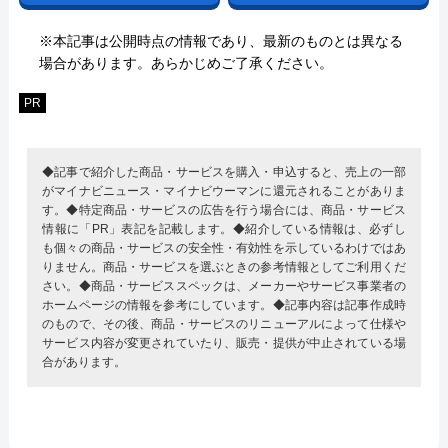
※本記事は公開時点の情報であり、最新のものとは異なる
場合があります。あらかじめご了承ください。
PR
◆記事で紹介した商品・サービスを購入・申込すると、売上の一部
がマイナビニュース・マイナビウーマンに還元されることがありま
す。◆特定商品・サービスの広告を行う場合には、商品・サービス
情報に「PR」表記を記載します。◆紹介している情報は、必ずし
も個々の商品・サービスの安全性・有効性を示しているわけではあ
りません。商品・サービスを選ぶときの参考情報としてご利用くだ
さい。◆商品・サービススペックは、メーカーやサービス事業者の
ホームページの情報を参考にしています。◆記事内容は記事作成時
のもので、その後、商品・サービスのリニューアルによって仕様や
サービス内容が変更されていたり、販売・提供が中止されている場
合があります。