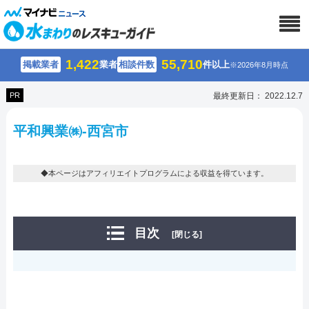
1,422
55,710
掲載業者
業者
相談件数
件以上
※2026年8月時点
PR
最終更新日： 2022.12.7
平和興業㈱-西宮市
◆本ページはアフィリエイトプログラムによる収益を得ています。
目次
[閉じる]