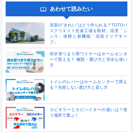
あわせて読みたい
浴室の”きれい”はどう作られる？TOTOバ
スクリエイト佐倉工場を取材。浴室「シ
ンラ」体験と新機能「浴室クリアキー
プ」
排水管つまり用ワイヤーはホームセンタ
ーで買える？ 種類・選び方と安全な使い
方
トイレのレバーはホームセンターで買え
る？失敗しない選び方と直し方
カビキラーとカビハイターの違いは？使
う場所で選ぶ！