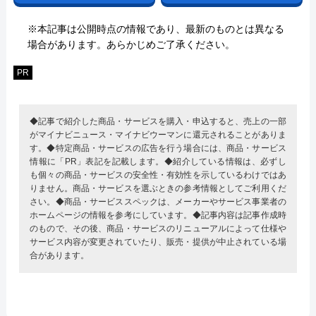
※本記事は公開時点の情報であり、最新のものとは異なる
場合があります。あらかじめご了承ください。
PR
◆記事で紹介した商品・サービスを購入・申込すると、売上の一部
がマイナビニュース・マイナビウーマンに還元されることがありま
す。◆特定商品・サービスの広告を行う場合には、商品・サービス
情報に「PR」表記を記載します。◆紹介している情報は、必ずし
も個々の商品・サービスの安全性・有効性を示しているわけではあ
りません。商品・サービスを選ぶときの参考情報としてご利用くだ
さい。◆商品・サービススペックは、メーカーやサービス事業者の
ホームページの情報を参考にしています。◆記事内容は記事作成時
のもので、その後、商品・サービスのリニューアルによって仕様や
サービス内容が変更されていたり、販売・提供が中止されている場
合があります。