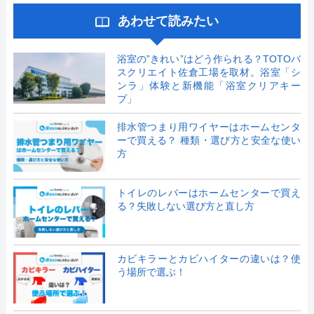
あわせて読みたい
浴室の”きれい”はどう作られる？TOTOバ
スクリエイト佐倉工場を取材。浴室「シ
ンラ」体験と新機能「浴室クリアキー
プ」
排水管つまり用ワイヤーはホームセンタ
ーで買える？ 種類・選び方と安全な使い
方
トイレのレバーはホームセンターで買え
る？失敗しない選び方と直し方
カビキラーとカビハイターの違いは？使
う場所で選ぶ！