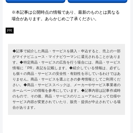
※本記事は公開時点の情報であり、最新のものとは異なる
場合があります。あらかじめご了承ください。
PR
◆記事で紹介した商品・サービスを購入・申込すると、売上の一部
がマイナビニュース・マイナビウーマンに還元されることがありま
す。◆特定商品・サービスの広告を行う場合には、商品・サービス
情報に「PR」表記を記載します。◆紹介している情報は、必ずし
も個々の商品・サービスの安全性・有効性を示しているわけではあ
りません。商品・サービスを選ぶときの参考情報としてご利用くだ
さい。◆商品・サービススペックは、メーカーやサービス事業者の
ホームページの情報を参考にしています。◆記事内容は記事作成時
のもので、その後、商品・サービスのリニューアルによって仕様や
サービス内容が変更されていたり、販売・提供が中止されている場
合があります。