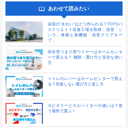
あわせて読みたい
浴室の”きれい”はどう作られる？TOTOバ
スクリエイト佐倉工場を取材。浴室「シ
ンラ」体験と新機能「浴室クリアキー
プ」
排水管つまり用ワイヤーはホームセンタ
ーで買える？ 種類・選び方と安全な使い
方
トイレのレバーはホームセンターで買え
る？失敗しない選び方と直し方
カビキラーとカビハイターの違いは？使
う場所で選ぶ！