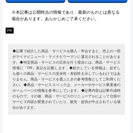
※本記事は公開時点の情報であり、最新のものとは異なる
場合があります。あらかじめご了承ください。
PR
◆記事で紹介した商品・サービスを購入・申込すると、売上の一部
がマイナビニュース・マイナビウーマンに還元されることがありま
す。◆特定商品・サービスの広告を行う場合には、商品・サービス
情報に「PR」表記を記載します。◆紹介している情報は、必ずし
も個々の商品・サービスの安全性・有効性を示しているわけではあ
りません。商品・サービスを選ぶときの参考情報としてご利用くだ
さい。◆商品・サービススペックは、メーカーやサービス事業者の
ホームページの情報を参考にしています。◆記事内容は記事作成時
のもので、その後、商品・サービスのリニューアルによって仕様や
サービス内容が変更されていたり、販売・提供が中止されている場
合があります。