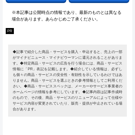
※本記事は公開時点の情報であり、最新のものとは異なる
場合があります。あらかじめご了承ください。
PR
◆記事で紹介した商品・サービスを購入・申込すると、売上の一部
がマイナビニュース・マイナビウーマンに還元されることがありま
す。◆特定商品・サービスの広告を行う場合には、商品・サービス
情報に「PR」表記を記載します。◆紹介している情報は、必ずし
も個々の商品・サービスの安全性・有効性を示しているわけではあ
りません。商品・サービスを選ぶときの参考情報としてご利用くだ
さい。◆商品・サービススペックは、メーカーやサービス事業者の
ホームページの情報を参考にしています。◆記事内容は記事作成時
のもので、その後、商品・サービスのリニューアルによって仕様や
サービス内容が変更されていたり、販売・提供が中止されている場
合があります。