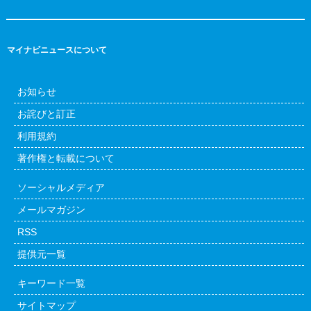
マイナビニュースについて
お知らせ
お詫びと訂正
利用規約
著作権と転載について
ソーシャルメディア
メールマガジン
RSS
提供元一覧
キーワード一覧
サイトマップ