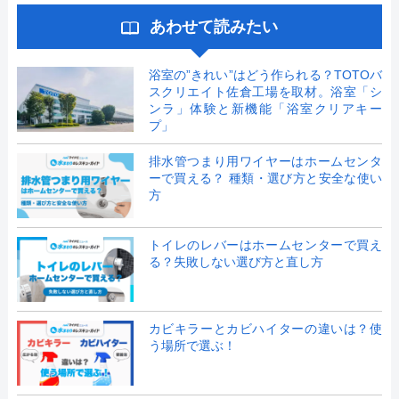
あわせて読みたい
浴室の”きれい”はどう作られる？TOTOバ
スクリエイト佐倉工場を取材。浴室「シ
ンラ」体験と新機能「浴室クリアキー
プ」
排水管つまり用ワイヤーはホームセンタ
ーで買える？ 種類・選び方と安全な使い
方
トイレのレバーはホームセンターで買え
る？失敗しない選び方と直し方
カビキラーとカビハイターの違いは？使
う場所で選ぶ！