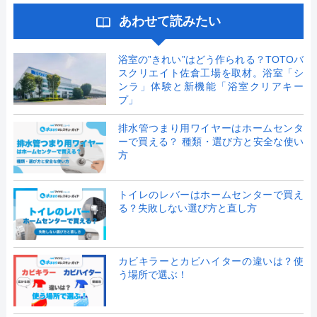
あわせて読みたい
浴室の”きれい”はどう作られる？TOTOバ
スクリエイト佐倉工場を取材。浴室「シ
ンラ」体験と新機能「浴室クリアキー
プ」
排水管つまり用ワイヤーはホームセンタ
ーで買える？ 種類・選び方と安全な使い
方
トイレのレバーはホームセンターで買え
る？失敗しない選び方と直し方
カビキラーとカビハイターの違いは？使
う場所で選ぶ！