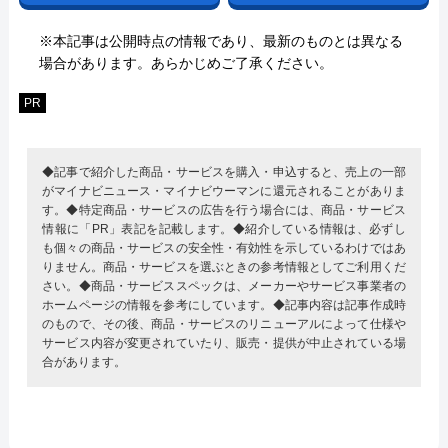
※本記事は公開時点の情報であり、最新のものとは異なる
場合があります。あらかじめご了承ください。
PR
◆記事で紹介した商品・サービスを購入・申込すると、売上の一部
がマイナビニュース・マイナビウーマンに還元されることがありま
す。◆特定商品・サービスの広告を行う場合には、商品・サービス
情報に「PR」表記を記載します。◆紹介している情報は、必ずし
も個々の商品・サービスの安全性・有効性を示しているわけではあ
りません。商品・サービスを選ぶときの参考情報としてご利用くだ
さい。◆商品・サービススペックは、メーカーやサービス事業者の
ホームページの情報を参考にしています。◆記事内容は記事作成時
のもので、その後、商品・サービスのリニューアルによって仕様や
サービス内容が変更されていたり、販売・提供が中止されている場
合があります。