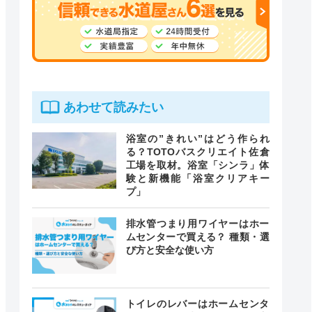
あわせて読みたい
浴室の”きれい”はどう作られ
る？TOTOバスクリエイト佐倉
工場を取材。浴室「シンラ」体
験と新機能「浴室クリアキー
プ」
排水管つまり用ワイヤーはホー
ムセンターで買える？ 種類・選
び方と安全な使い方
トイレのレバーはホームセンタ