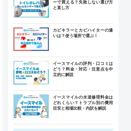
ーで買える？失敗しない選び方
と直し方
カビキラーとカビハイターの違
いは？使う場所で選ぶ！
イースマイルの評判・口コミは
どう？料金・対応・注意点を中
立的に解説
イースマイルの水道修理料金は
どれくらい？トラブル別の費用
目安と相場比較・内訳を解説