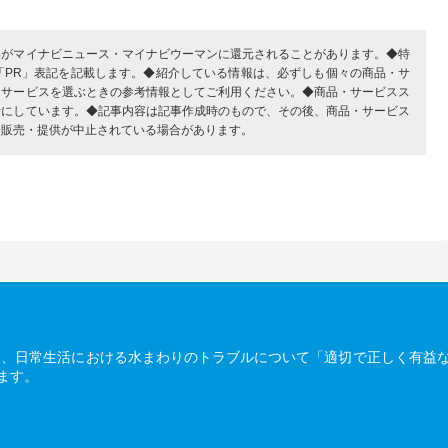
部がマイナビニュース・マイナビウーマンに還元されることがあります。◆特
「PR」表記を記載します。◆紹介している情報は、必ずしも個々の商品・サ
・サービスを選ぶときの参考情報としてご利用ください。◆商品・サービスス
考にしています。◆記事内容は記事作成時のもので、その後、商品・サービス
、販売・提供が中止されている場合があります。
は、日常生活における水まわりのトラブルについて「適切で正しく有益
ます。