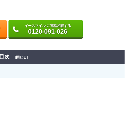
イースマイル に電話相談する
0120-091-026
目次
[閉じる]