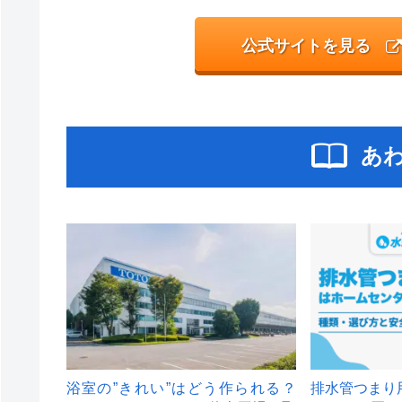
公式サイトを見る
あ
浴室の”きれい”はどう作られる？
排水管つまり