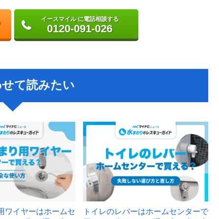
イースマイル に電話相談する
0120-091-026
わせて読みたい
用ワイヤーはホームセ
トイレのレバーはホームセンターで