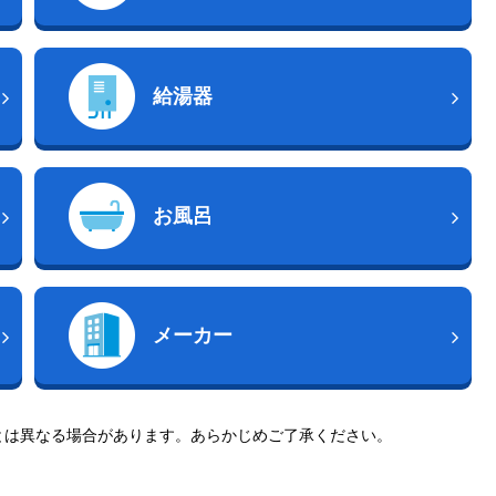
給湯器
お風呂
メーカー
とは異なる場合があります。あらかじめご了承ください。