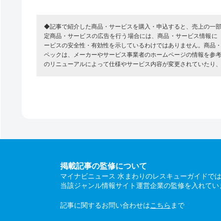
◆記事で紹介した商品・サービスを購入・申込すると、売上の一
定商品・サービスの広告を行う場合には、商品・サービス情報に
ービスの安全性・有効性を示しているわけではありません。商品
ペックは、メーカーやサービス事業者のホームページの情報を参
のリニューアルによって仕様やサービス内容が変更されていたり
掲載記事の監修について
マイナビニュース 水まわりのレスキューガイドで
当該ジャンル情報サイト運営企業の監修を入れてい
記事に関するお問い合わせは
こちら
まで