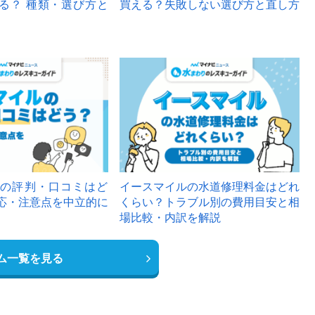
る？ 種類・選び方と
買える？失敗しない選び方と直し方
の評判・口コミはど
イースマイルの水道修理料金はどれ
応・注意点を中立的に
くらい？トラブル別の費用目安と相
場比較・内訳を解説
ム一覧を見る