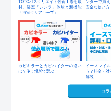
TOTOバスクリエイト佐倉工場を取
ンターで買え
材。浴室「シンラ」体験と新機能
安全な使い方
「浴室クリアキープ」
カビキラーとカビハイターの違い
イースマイル
は？使う場所で選ぶ！
う？料金・対
解説
コラ