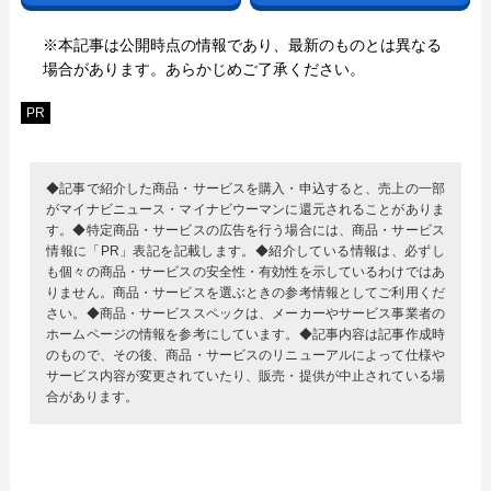
※本記事は公開時点の情報であり、最新のものとは異なる
場合があります。あらかじめご了承ください。
PR
◆記事で紹介した商品・サービスを購入・申込すると、売上の一部
がマイナビニュース・マイナビウーマンに還元されることがありま
す。◆特定商品・サービスの広告を行う場合には、商品・サービス
情報に「PR」表記を記載します。◆紹介している情報は、必ずし
も個々の商品・サービスの安全性・有効性を示しているわけではあ
りません。商品・サービスを選ぶときの参考情報としてご利用くだ
さい。◆商品・サービススペックは、メーカーやサービス事業者の
ホームページの情報を参考にしています。◆記事内容は記事作成時
のもので、その後、商品・サービスのリニューアルによって仕様や
サービス内容が変更されていたり、販売・提供が中止されている場
合があります。