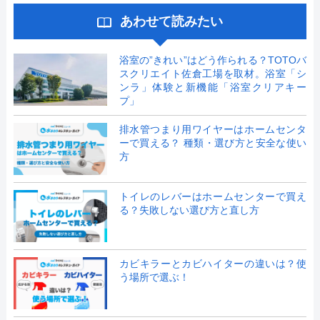
あわせて読みたい
浴室の”きれい”はどう作られる？TOTOバ
スクリエイト佐倉工場を取材。浴室「シ
ンラ」体験と新機能「浴室クリアキー
プ」
排水管つまり用ワイヤーはホームセンタ
ーで買える？ 種類・選び方と安全な使い
方
トイレのレバーはホームセンターで買え
る？失敗しない選び方と直し方
カビキラーとカビハイターの違いは？使
う場所で選ぶ！