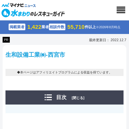
1,422
55,710
掲載業者
業者
相談件数
件以上
※2026年8月時点
PR
最終更新日： 2022.12.7
生和設備工業㈱-西宮市
◆本ページはアフィリエイトプログラムによる収益を得ています。
目次
[閉じる]