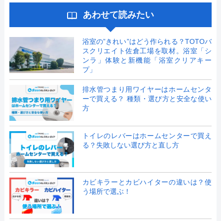
あわせて読みたい
浴室の”きれい”はどう作られる？TOTOバ
スクリエイト佐倉工場を取材。浴室「シ
ンラ」体験と新機能「浴室クリアキー
プ」
排水管つまり用ワイヤーはホームセンタ
ーで買える？ 種類・選び方と安全な使い
方
トイレのレバーはホームセンターで買え
る？失敗しない選び方と直し方
カビキラーとカビハイターの違いは？使
う場所で選ぶ！