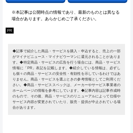
※本記事は公開時点の情報であり、最新のものとは異なる
場合があります。あらかじめご了承ください。
PR
◆記事で紹介した商品・サービスを購入・申込すると、売上の一部
がマイナビニュース・マイナビウーマンに還元されることがありま
す。◆特定商品・サービスの広告を行う場合には、商品・サービス
情報に「PR」表記を記載します。◆紹介している情報は、必ずし
も個々の商品・サービスの安全性・有効性を示しているわけではあ
りません。商品・サービスを選ぶときの参考情報としてご利用くだ
さい。◆商品・サービススペックは、メーカーやサービス事業者の
ホームページの情報を参考にしています。◆記事内容は記事作成時
のもので、その後、商品・サービスのリニューアルによって仕様や
サービス内容が変更されていたり、販売・提供が中止されている場
合があります。