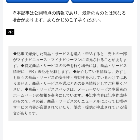
※本記事は公開時点の情報であり、最新のものとは異なる
場合があります。あらかじめご了承ください。
PR
◆記事で紹介した商品・サービスを購入・申込すると、売上の一部
がマイナビニュース・マイナビウーマンに還元されることがありま
す。◆特定商品・サービスの広告を行う場合には、商品・サービス
情報に「PR」表記を記載します。◆紹介している情報は、必ずし
も個々の商品・サービスの安全性・有効性を示しているわけではあ
りません。商品・サービスを選ぶときの参考情報としてご利用くだ
さい。◆商品・サービススペックは、メーカーやサービス事業者の
ホームページの情報を参考にしています。◆記事内容は記事作成時
のもので、その後、商品・サービスのリニューアルによって仕様や
サービス内容が変更されていたり、販売・提供が中止されている場
合があります。