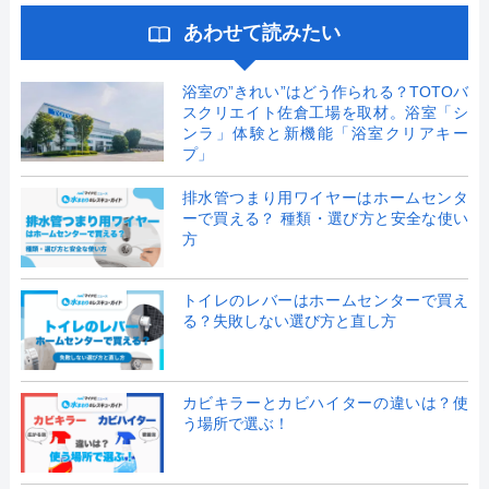
あわせて読みたい
浴室の”きれい”はどう作られる？TOTOバ
スクリエイト佐倉工場を取材。浴室「シ
ンラ」体験と新機能「浴室クリアキー
プ」
排水管つまり用ワイヤーはホームセンタ
ーで買える？ 種類・選び方と安全な使い
方
トイレのレバーはホームセンターで買え
る？失敗しない選び方と直し方
カビキラーとカビハイターの違いは？使
う場所で選ぶ！