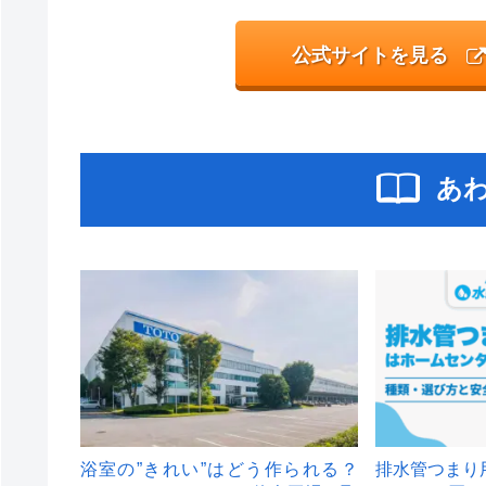
公式サイトを見る
あ
浴室の”きれい”はどう作られる？
排水管つまり