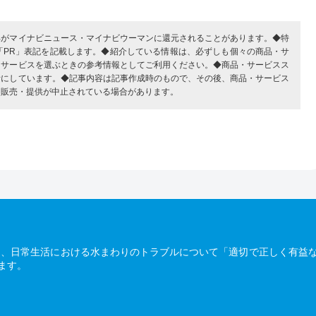
部がマイナビニュース・マイナビウーマンに還元されることがあります。◆特
「PR」表記を記載します。◆紹介している情報は、必ずしも個々の商品・サ
・サービスを選ぶときの参考情報としてご利用ください。◆商品・サービスス
考にしています。◆記事内容は記事作成時のもので、その後、商品・サービス
、販売・提供が中止されている場合があります。
は、日常生活における水まわりのトラブルについて「適切で正しく有益
ます。