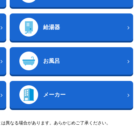
給湯器
お風呂
メーカー
とは異なる場合があります。あらかじめご了承ください。