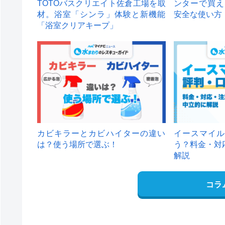
TOTOバスクリエイト佐倉工場を取
ンターで買え
材。浴室「シンラ」体験と新機能
安全な使い方
「浴室クリアキープ」
カビキラーとカビハイターの違い
イースマイル
は？使う場所で選ぶ！
う？料金・対
解説
コラ