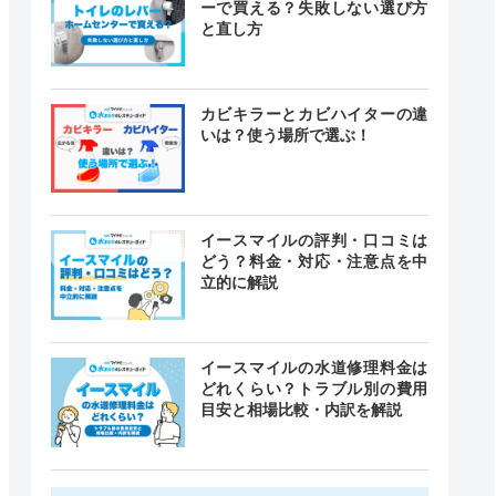
ーで買える？失敗しない選び方
と直し方
カビキラーとカビハイターの違
いは？使う場所で選ぶ！
イースマイルの評判・口コミは
どう？料金・対応・注意点を中
立的に解説
イースマイルの水道修理料金は
どれくらい？トラブル別の費用
目安と相場比較・内訳を解説