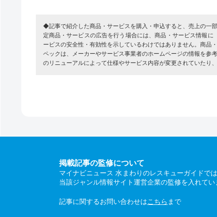
◆記事で紹介した商品・サービスを購入・申込すると、売上の一
定商品・サービスの広告を行う場合には、商品・サービス情報に
ービスの安全性・有効性を示しているわけではありません。商品
ペックは、メーカーやサービス事業者のホームページの情報を参
のリニューアルによって仕様やサービス内容が変更されていたり
掲載記事の監修について
マイナビニュース 水まわりのレスキューガイドで
当該ジャンル情報サイト運営企業の監修を入れてい
記事に関するお問い合わせは
こちら
まで