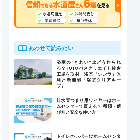
あわせて読みたい
浴室の”きれい”はどう作られ
る？TOTOバスクリエイト佐倉
工場を取材。浴室「シンラ」体
験と新機能「浴室クリアキー
プ」
排水管つまり用ワイヤーはホー
ムセンターで買える？ 種類・選
び方と安全な使い方
トイレのレバーはホームセンタ