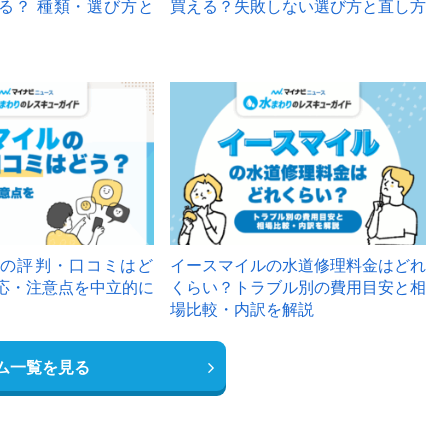
る？ 種類・選び方と
買える？失敗しない選び方と直し方
の評判・口コミはど
イースマイルの水道修理料金はどれ
応・注意点を中立的に
くらい？トラブル別の費用目安と相
場比較・内訳を解説
ム一覧を見る