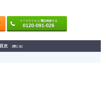
イースマイル に電話相談する
0120-091-026
目次
[閉じる]