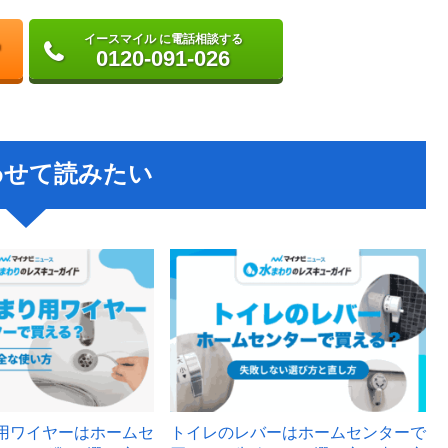
イースマイル に電話相談する
0120-091-026
わせて読みたい
用ワイヤーはホームセ
トイレのレバーはホームセンターで