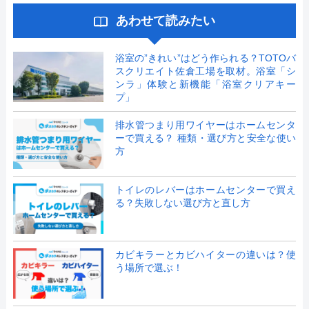
あわせて読みたい
浴室の”きれい”はどう作られる？TOTOバ
スクリエイト佐倉工場を取材。浴室「シ
ンラ」体験と新機能「浴室クリアキー
プ」
排水管つまり用ワイヤーはホームセンタ
ーで買える？ 種類・選び方と安全な使い
方
トイレのレバーはホームセンターで買え
る？失敗しない選び方と直し方
カビキラーとカビハイターの違いは？使
う場所で選ぶ！