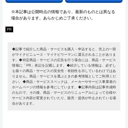
※本記事は公開時点の情報であり、最新のものとは異なる
場合があります。あらかじめご了承ください。
PR
◆記事で紹介した商品・サービスを購入・申込すると、売上の一部
がマイナビニュース・マイナビウーマンに還元されることがありま
す。◆特定商品・サービスの広告を行う場合には、商品・サービス
情報に「PR」表記を記載します。◆紹介している情報は、必ずし
も個々の商品・サービスの安全性・有効性を示しているわけではあ
りません。商品・サービスを選ぶときの参考情報としてご利用くだ
さい。◆商品・サービススペックは、メーカーやサービス事業者の
ホームページの情報を参考にしています。◆記事内容は記事作成時
のもので、その後、商品・サービスのリニューアルによって仕様や
サービス内容が変更されていたり、販売・提供が中止されている場
合があります。