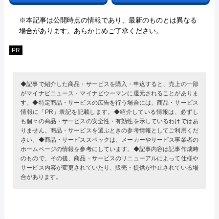
※本記事は公開時点の情報であり、最新のものとは異なる
場合があります。あらかじめご了承ください。
PR
◆記事で紹介した商品・サービスを購入・申込すると、売上の一部
がマイナビニュース・マイナビウーマンに還元されることがありま
す。◆特定商品・サービスの広告を行う場合には、商品・サービス
情報に「PR」表記を記載します。◆紹介している情報は、必ずし
も個々の商品・サービスの安全性・有効性を示しているわけではあ
りません。商品・サービスを選ぶときの参考情報としてご利用くだ
さい。◆商品・サービススペックは、メーカーやサービス事業者の
ホームページの情報を参考にしています。◆記事内容は記事作成時
のもので、その後、商品・サービスのリニューアルによって仕様や
サービス内容が変更されていたり、販売・提供が中止されている場
合があります。