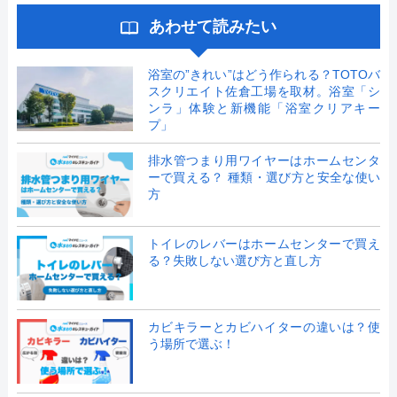
あわせて読みたい
浴室の”きれい”はどう作られる？TOTOバ
スクリエイト佐倉工場を取材。浴室「シ
ンラ」体験と新機能「浴室クリアキー
プ」
排水管つまり用ワイヤーはホームセンタ
ーで買える？ 種類・選び方と安全な使い
方
トイレのレバーはホームセンターで買え
る？失敗しない選び方と直し方
カビキラーとカビハイターの違いは？使
う場所で選ぶ！