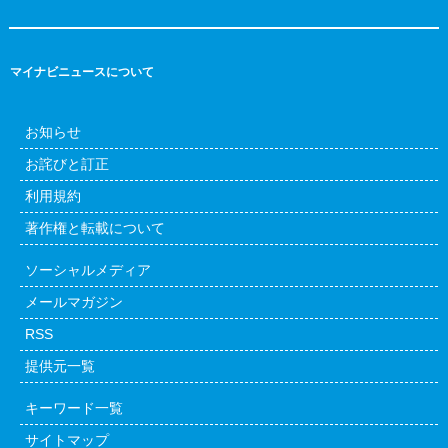
マイナビニュースについて
お知らせ
お詫びと訂正
利用規約
著作権と転載について
ソーシャルメディア
メールマガジン
RSS
提供元一覧
キーワード一覧
サイトマップ