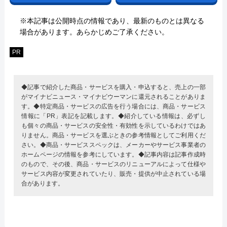
※本記事は公開時点の情報であり、最新のものとは異なる
場合があります。あらかじめご了承ください。
PR
◆記事で紹介した商品・サービスを購入・申込すると、売上の一部
がマイナビニュース・マイナビウーマンに還元されることがありま
す。◆特定商品・サービスの広告を行う場合には、商品・サービス
情報に「PR」表記を記載します。◆紹介している情報は、必ずし
も個々の商品・サービスの安全性・有効性を示しているわけではあ
りません。商品・サービスを選ぶときの参考情報としてご利用くだ
さい。◆商品・サービススペックは、メーカーやサービス事業者の
ホームページの情報を参考にしています。◆記事内容は記事作成時
のもので、その後、商品・サービスのリニューアルによって仕様や
サービス内容が変更されていたり、販売・提供が中止されている場
合があります。