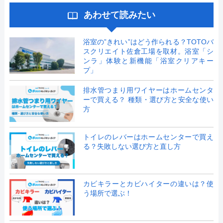
あわせて読みたい
浴室の”きれい”はどう作られる？TOTOバ
スクリエイト佐倉工場を取材。浴室「シ
ンラ」体験と新機能「浴室クリアキー
プ」
排水管つまり用ワイヤーはホームセンタ
ーで買える？ 種類・選び方と安全な使い
方
トイレのレバーはホームセンターで買え
る？失敗しない選び方と直し方
カビキラーとカビハイターの違いは？使
う場所で選ぶ！