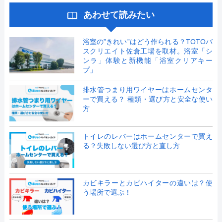
あわせて読みたい
浴室の”きれい”はどう作られる？TOTOバ
スクリエイト佐倉工場を取材。浴室「シ
ンラ」体験と新機能「浴室クリアキー
プ」
排水管つまり用ワイヤーはホームセンタ
ーで買える？ 種類・選び方と安全な使い
方
トイレのレバーはホームセンターで買え
る？失敗しない選び方と直し方
カビキラーとカビハイターの違いは？使
う場所で選ぶ！