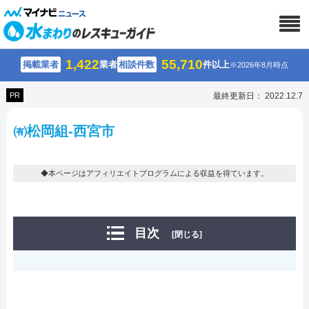
1,422
55,710
掲載業者
業者
相談件数
件以上
※2026年8月時点
PR
最終更新日： 2022.12.7
㈲松岡組-西宮市
◆本ページはアフィリエイトプログラムによる収益を得ています。
目次
[閉じる]