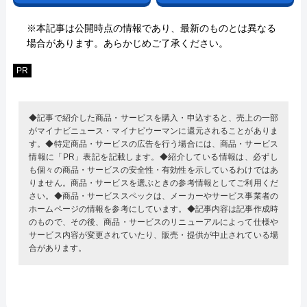
※本記事は公開時点の情報であり、最新のものとは異なる
場合があります。あらかじめご了承ください。
PR
◆記事で紹介した商品・サービスを購入・申込すると、売上の一部
がマイナビニュース・マイナビウーマンに還元されることがありま
す。◆特定商品・サービスの広告を行う場合には、商品・サービス
情報に「PR」表記を記載します。◆紹介している情報は、必ずし
も個々の商品・サービスの安全性・有効性を示しているわけではあ
りません。商品・サービスを選ぶときの参考情報としてご利用くだ
さい。◆商品・サービススペックは、メーカーやサービス事業者の
ホームページの情報を参考にしています。◆記事内容は記事作成時
のもので、その後、商品・サービスのリニューアルによって仕様や
サービス内容が変更されていたり、販売・提供が中止されている場
合があります。