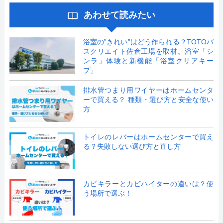
あわせて読みたい
浴室の”きれい”はどう作られる？TOTOバ
スクリエイト佐倉工場を取材。浴室「シ
ンラ」体験と新機能「浴室クリアキー
プ」
排水管つまり用ワイヤーはホームセンタ
ーで買える？ 種類・選び方と安全な使い
方
トイレのレバーはホームセンターで買え
る？失敗しない選び方と直し方
カビキラーとカビハイターの違いは？使
う場所で選ぶ！