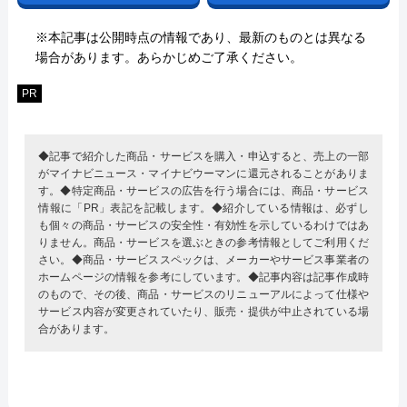
※本記事は公開時点の情報であり、最新のものとは異なる
場合があります。あらかじめご了承ください。
PR
◆記事で紹介した商品・サービスを購入・申込すると、売上の一部
がマイナビニュース・マイナビウーマンに還元されることがありま
す。◆特定商品・サービスの広告を行う場合には、商品・サービス
情報に「PR」表記を記載します。◆紹介している情報は、必ずし
も個々の商品・サービスの安全性・有効性を示しているわけではあ
りません。商品・サービスを選ぶときの参考情報としてご利用くだ
さい。◆商品・サービススペックは、メーカーやサービス事業者の
ホームページの情報を参考にしています。◆記事内容は記事作成時
のもので、その後、商品・サービスのリニューアルによって仕様や
サービス内容が変更されていたり、販売・提供が中止されている場
合があります。