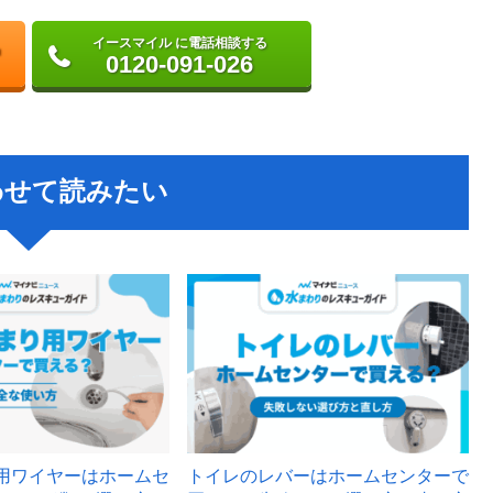
イースマイル に電話相談する
0120-091-026
わせて読みたい
用ワイヤーはホームセ
トイレのレバーはホームセンターで