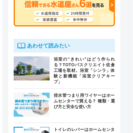
あわせて読みたい
浴室の”きれい”はどう作られ
る？TOTOバスクリエイト佐倉
工場を取材。浴室「シンラ」体
験と新機能「浴室クリアキー
プ」
排水管つまり用ワイヤーはホー
ムセンターで買える？ 種類・選
び方と安全な使い方
トイレのレバーはホームセンタ