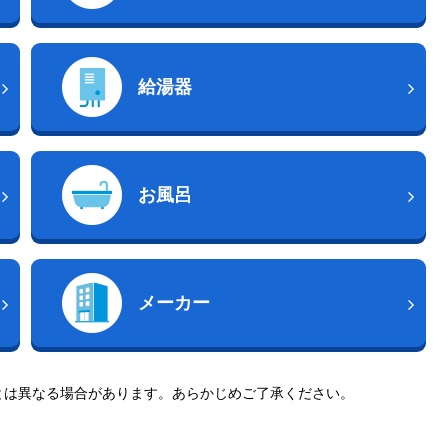
給湯器
お風呂
メーカー
とは異なる場合があります。あらかじめご了承ください。