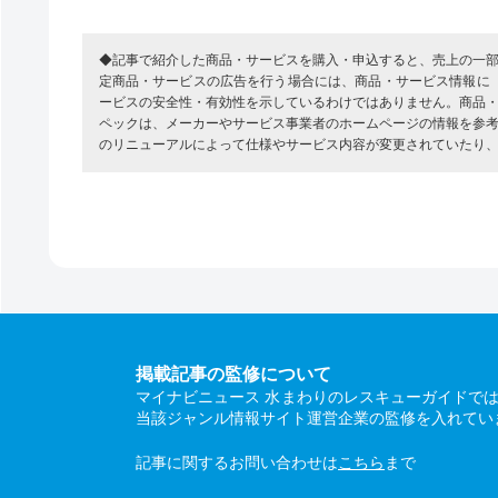
◆記事で紹介した商品・サービスを購入・申込すると、売上の一
定商品・サービスの広告を行う場合には、商品・サービス情報に
ービスの安全性・有効性を示しているわけではありません。商品
ペックは、メーカーやサービス事業者のホームページの情報を参
のリニューアルによって仕様やサービス内容が変更されていたり
掲載記事の監修について
マイナビニュース 水まわりのレスキューガイドで
当該ジャンル情報サイト運営企業の監修を入れてい
記事に関するお問い合わせは
こちら
まで