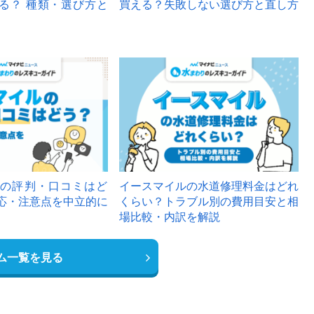
る？ 種類・選び方と
買える？失敗しない選び方と直し方
の評判・口コミはど
イースマイルの水道修理料金はどれ
応・注意点を中立的に
くらい？トラブル別の費用目安と相
場比較・内訳を解説
ム一覧を見る