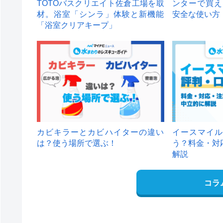
TOTOバスクリエイト佐倉工場を取
ンターで買え
材。浴室「シンラ」体験と新機能
安全な使い方
「浴室クリアキープ」
カビキラーとカビハイターの違い
イースマイル
は？使う場所で選ぶ！
う？料金・対
解説
コラ