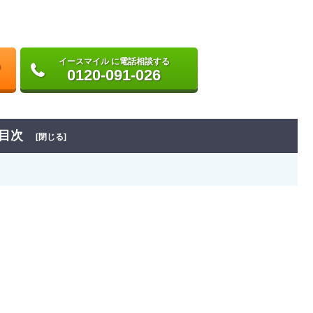
イースマイル に電話相談する
0120-091-026
目次
[閉じる]