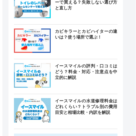
ーで買える？失敗しない選び方
と直し方
カビキラーとカビハイターの違
いは？使う場所で選ぶ！
イースマイルの評判・口コミは
どう？料金・対応・注意点を中
立的に解説
イースマイルの水道修理料金は
どれくらい？トラブル別の費用
目安と相場比較・内訳を解説