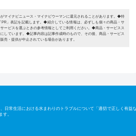
部がマイナビニュース・マイナビウーマンに還元されることがあります。◆特
「PR」表記を記載します。◆紹介している情報は、必ずしも個々の商品・サ
・サービスを選ぶときの参考情報としてご利用ください。◆商品・サービスス
考にしています。◆記事内容は記事作成時のもので、その後、商品・サービス
、販売・提供が中止されている場合があります。
は、日常生活における水まわりのトラブルについて「適切で正しく有益
ます。