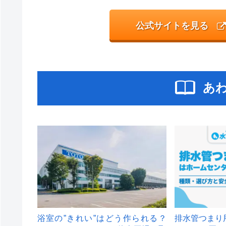
公式サイトを見る
あ
浴室の”きれい”はどう作られる？
排水管つまり