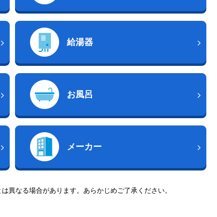
給湯器
お風呂
メーカー
とは異なる場合があります。あらかじめご了承ください。