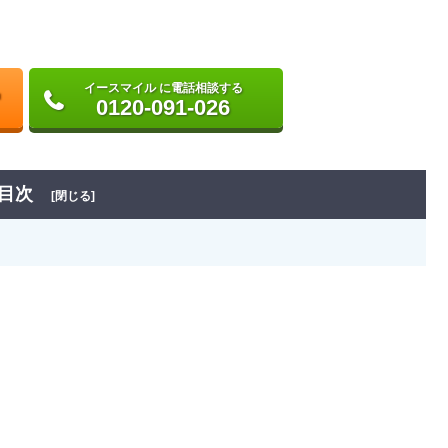
イースマイル に電話相談する
0120-091-026
目次
[閉じる]