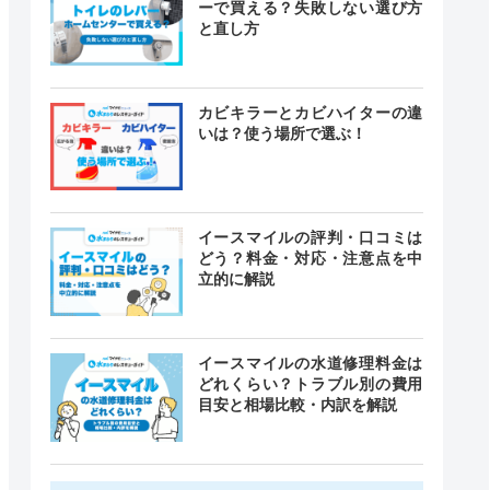
ーで買える？失敗しない選び方
と直し方
カビキラーとカビハイターの違
いは？使う場所で選ぶ！
イースマイルの評判・口コミは
どう？料金・対応・注意点を中
立的に解説
イースマイルの水道修理料金は
どれくらい？トラブル別の費用
目安と相場比較・内訳を解説