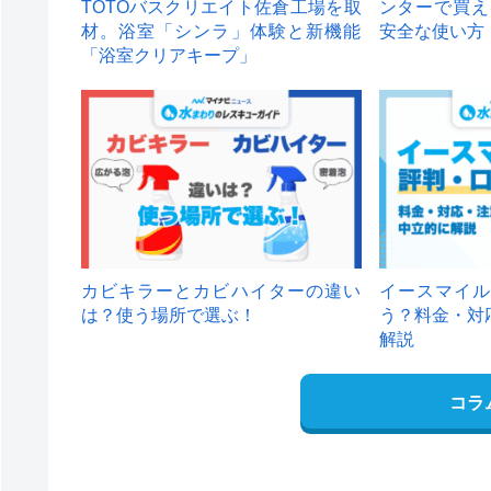
TOTOバスクリエイト佐倉工場を取
ンターで買え
材。浴室「シンラ」体験と新機能
安全な使い方
「浴室クリアキープ」
カビキラーとカビハイターの違い
イースマイル
は？使う場所で選ぶ！
う？料金・対
解説
コラ