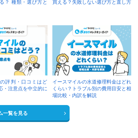
る？ 種類・選び方と
買える？失敗しない選び方と直し方
の評判・口コミはど
イースマイルの水道修理料金はどれ
応・注意点を中立的に
くらい？トラブル別の費用目安と相
場比較・内訳を解説
ム一覧を見る