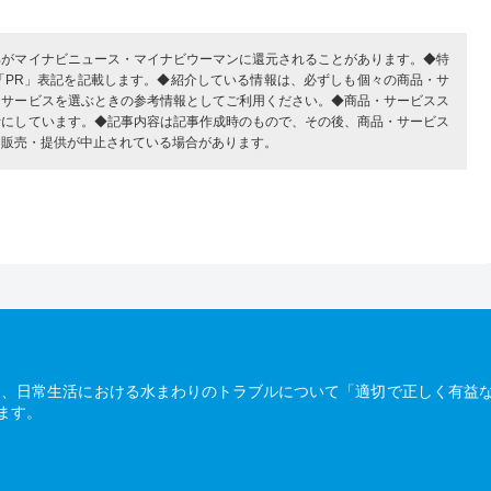
部がマイナビニュース・マイナビウーマンに還元されることがあります。◆特
「PR」表記を記載します。◆紹介している情報は、必ずしも個々の商品・サ
・サービスを選ぶときの参考情報としてご利用ください。◆商品・サービスス
考にしています。◆記事内容は記事作成時のもので、その後、商品・サービス
、販売・提供が中止されている場合があります。
は、日常生活における水まわりのトラブルについて「適切で正しく有益
ます。