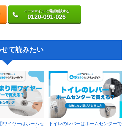
イースマイル に電話相談する
0120-091-026
わせて読みたい
用ワイヤーはホームセ
トイレのレバーはホームセンターで