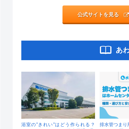
公式サイトを見る
あ
浴室の”きれい”はどう作られる？
排水管つまり