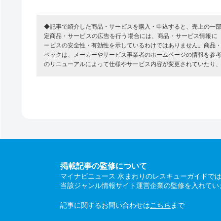
◆記事で紹介した商品・サービスを購入・申込すると、売上の一
定商品・サービスの広告を行う場合には、商品・サービス情報に
ービスの安全性・有効性を示しているわけではありません。商品
ペックは、メーカーやサービス事業者のホームページの情報を参
のリニューアルによって仕様やサービス内容が変更されていたり
掲載記事の監修について
マイナビニュース 水まわりのレスキューガイドで
当該ジャンル情報サイト運営企業の監修を入れてい
記事に関するお問い合わせは
こちら
まで