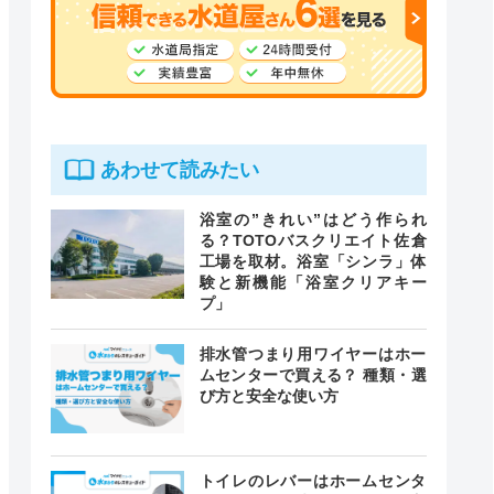
あわせて読みたい
浴室の”きれい”はどう作られ
る？TOTOバスクリエイト佐倉
工場を取材。浴室「シンラ」体
験と新機能「浴室クリアキー
プ」
排水管つまり用ワイヤーはホー
ムセンターで買える？ 種類・選
び方と安全な使い方
トイレのレバーはホームセンタ