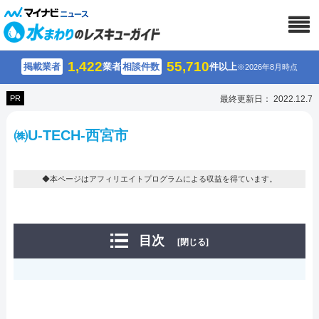
1,422
55,710
掲載業者
業者
相談件数
件以上
※2026年8月時点
PR
最終更新日： 2022.12.7
㈱U-TECH-西宮市
◆本ページはアフィリエイトプログラムによる収益を得ています。
目次
[閉じる]