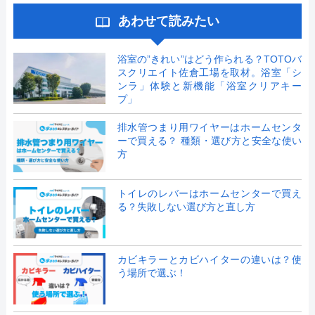
あわせて読みたい
浴室の”きれい”はどう作られる？TOTOバ
スクリエイト佐倉工場を取材。浴室「シ
ンラ」体験と新機能「浴室クリアキー
プ」
排水管つまり用ワイヤーはホームセンタ
ーで買える？ 種類・選び方と安全な使い
方
トイレのレバーはホームセンターで買え
る？失敗しない選び方と直し方
カビキラーとカビハイターの違いは？使
う場所で選ぶ！