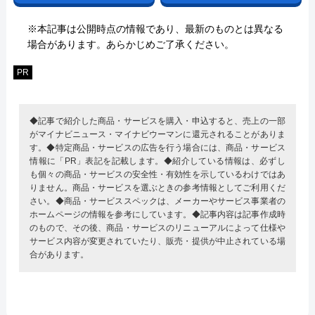
※本記事は公開時点の情報であり、最新のものとは異なる
場合があります。あらかじめご了承ください。
PR
◆記事で紹介した商品・サービスを購入・申込すると、売上の一部
がマイナビニュース・マイナビウーマンに還元されることがありま
す。◆特定商品・サービスの広告を行う場合には、商品・サービス
情報に「PR」表記を記載します。◆紹介している情報は、必ずし
も個々の商品・サービスの安全性・有効性を示しているわけではあ
りません。商品・サービスを選ぶときの参考情報としてご利用くだ
さい。◆商品・サービススペックは、メーカーやサービス事業者の
ホームページの情報を参考にしています。◆記事内容は記事作成時
のもので、その後、商品・サービスのリニューアルによって仕様や
サービス内容が変更されていたり、販売・提供が中止されている場
合があります。