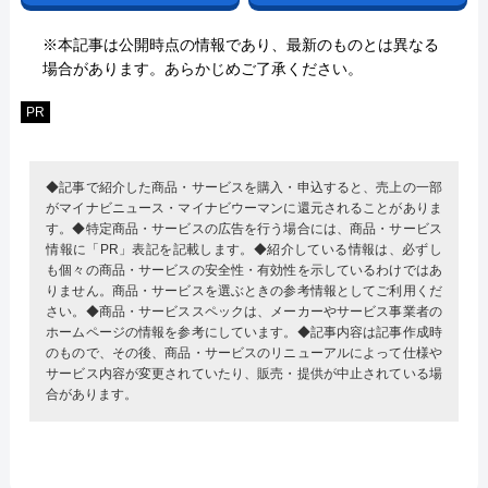
※本記事は公開時点の情報であり、最新のものとは異なる
場合があります。あらかじめご了承ください。
PR
◆記事で紹介した商品・サービスを購入・申込すると、売上の一部
がマイナビニュース・マイナビウーマンに還元されることがありま
す。◆特定商品・サービスの広告を行う場合には、商品・サービス
情報に「PR」表記を記載します。◆紹介している情報は、必ずし
も個々の商品・サービスの安全性・有効性を示しているわけではあ
りません。商品・サービスを選ぶときの参考情報としてご利用くだ
さい。◆商品・サービススペックは、メーカーやサービス事業者の
ホームページの情報を参考にしています。◆記事内容は記事作成時
のもので、その後、商品・サービスのリニューアルによって仕様や
サービス内容が変更されていたり、販売・提供が中止されている場
合があります。