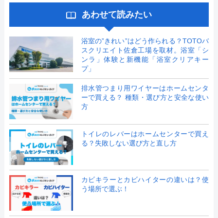
あわせて読みたい
浴室の”きれい”はどう作られる？TOTOバ
スクリエイト佐倉工場を取材。浴室「シ
ンラ」体験と新機能「浴室クリアキー
プ」
排水管つまり用ワイヤーはホームセンタ
ーで買える？ 種類・選び方と安全な使い
方
トイレのレバーはホームセンターで買え
る？失敗しない選び方と直し方
カビキラーとカビハイターの違いは？使
う場所で選ぶ！