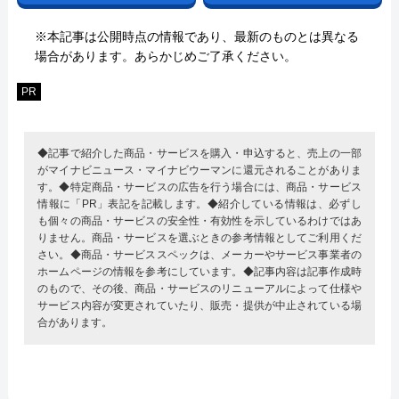
※本記事は公開時点の情報であり、最新のものとは異なる
場合があります。あらかじめご了承ください。
PR
◆記事で紹介した商品・サービスを購入・申込すると、売上の一部
がマイナビニュース・マイナビウーマンに還元されることがありま
す。◆特定商品・サービスの広告を行う場合には、商品・サービス
情報に「PR」表記を記載します。◆紹介している情報は、必ずし
も個々の商品・サービスの安全性・有効性を示しているわけではあ
りません。商品・サービスを選ぶときの参考情報としてご利用くだ
さい。◆商品・サービススペックは、メーカーやサービス事業者の
ホームページの情報を参考にしています。◆記事内容は記事作成時
のもので、その後、商品・サービスのリニューアルによって仕様や
サービス内容が変更されていたり、販売・提供が中止されている場
合があります。