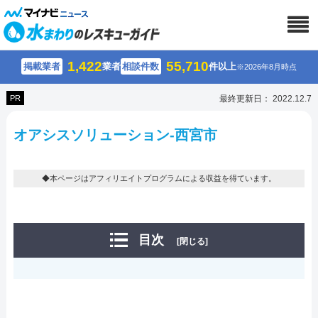
1,422
55,710
掲載業者
業者
相談件数
件以上
※2026年8月時点
PR
最終更新日： 2022.12.7
オアシスソリューション-西宮市
◆本ページはアフィリエイトプログラムによる収益を得ています。
目次
[閉じる]