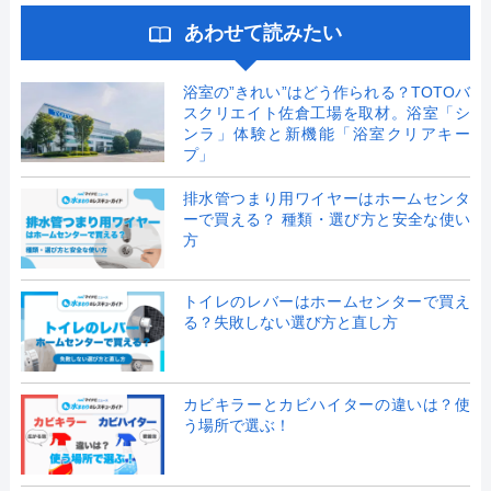
あわせて読みたい
浴室の”きれい”はどう作られる？TOTOバ
スクリエイト佐倉工場を取材。浴室「シ
ンラ」体験と新機能「浴室クリアキー
プ」
排水管つまり用ワイヤーはホームセンタ
ーで買える？ 種類・選び方と安全な使い
方
トイレのレバーはホームセンターで買え
る？失敗しない選び方と直し方
カビキラーとカビハイターの違いは？使
う場所で選ぶ！