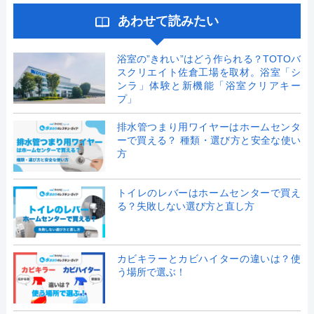
あわせて読みたい
浴室の”きれい”はどう作られる？TOTOバ
スクリエイト佐倉工場を取材。浴室「シ
ンラ」体験と新機能「浴室クリアキー
プ」
排水管つまり用ワイヤーはホームセンタ
ーで買える？ 種類・選び方と安全な使い
方
トイレのレバーはホームセンターで買え
る？失敗しない選び方と直し方
カビキラーとカビハイターの違いは？使
う場所で選ぶ！