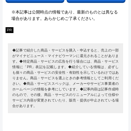
※本記事は公開時点の情報であり、最新のものとは異なる
場合があります。あらかじめご了承ください。
PR
◆記事で紹介した商品・サービスを購入・申込すると、売上の一部
がマイナビニュース・マイナビウーマンに還元されることがありま
す。◆特定商品・サービスの広告を行う場合には、商品・サービス
情報に「PR」表記を記載します。◆紹介している情報は、必ずし
も個々の商品・サービスの安全性・有効性を示しているわけではあ
りません。商品・サービスを選ぶときの参考情報としてご利用くだ
さい。◆商品・サービススペックは、メーカーやサービス事業者の
ホームページの情報を参考にしています。◆記事内容は記事作成時
のもので、その後、商品・サービスのリニューアルによって仕様や
サービス内容が変更されていたり、販売・提供が中止されている場
合があります。