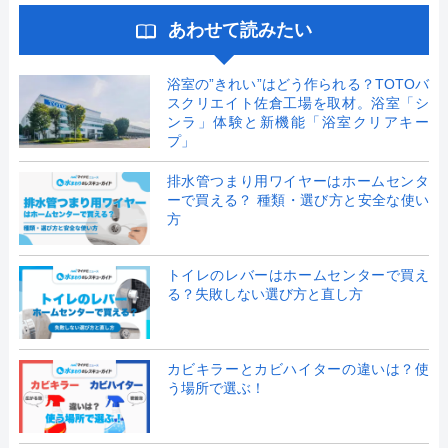
あわせて読みたい
浴室の”きれい”はどう作られる？TOTOバ
スクリエイト佐倉工場を取材。浴室「シ
ンラ」体験と新機能「浴室クリアキー
プ」
排水管つまり用ワイヤーはホームセンタ
ーで買える？ 種類・選び方と安全な使い
方
トイレのレバーはホームセンターで買え
る？失敗しない選び方と直し方
カビキラーとカビハイターの違いは？使
う場所で選ぶ！