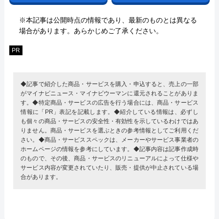
※本記事は公開時点の情報であり、最新のものとは異なる
場合があります。あらかじめご了承ください。
PR
◆記事で紹介した商品・サービスを購入・申込すると、売上の一部
がマイナビニュース・マイナビウーマンに還元されることがありま
す。◆特定商品・サービスの広告を行う場合には、商品・サービス
情報に「PR」表記を記載します。◆紹介している情報は、必ずし
も個々の商品・サービスの安全性・有効性を示しているわけではあ
りません。商品・サービスを選ぶときの参考情報としてご利用くだ
さい。◆商品・サービススペックは、メーカーやサービス事業者の
ホームページの情報を参考にしています。◆記事内容は記事作成時
のもので、その後、商品・サービスのリニューアルによって仕様や
サービス内容が変更されていたり、販売・提供が中止されている場
合があります。