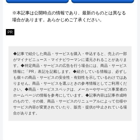
※本記事は公開時点の情報であり、最新のものとは異なる
場合があります。あらかじめご了承ください。
PR
◆記事で紹介した商品・サービスを購入・申込すると、売上の一部
がマイナビニュース・マイナビウーマンに還元されることがありま
す。◆特定商品・サービスの広告を行う場合には、商品・サービス
情報に「PR」表記を記載します。◆紹介している情報は、必ずし
も個々の商品・サービスの安全性・有効性を示しているわけではあ
りません。商品・サービスを選ぶときの参考情報としてご利用くだ
さい。◆商品・サービススペックは、メーカーやサービス事業者の
ホームページの情報を参考にしています。◆記事内容は記事作成時
のもので、その後、商品・サービスのリニューアルによって仕様や
サービス内容が変更されていたり、販売・提供が中止されている場
合があります。