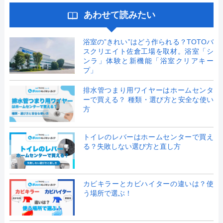
あわせて読みたい
浴室の”きれい”はどう作られる？TOTOバ
スクリエイト佐倉工場を取材。浴室「シ
ンラ」体験と新機能「浴室クリアキー
プ」
排水管つまり用ワイヤーはホームセンタ
ーで買える？ 種類・選び方と安全な使い
方
トイレのレバーはホームセンターで買え
る？失敗しない選び方と直し方
カビキラーとカビハイターの違いは？使
う場所で選ぶ！