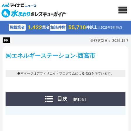
1,422
55,710
掲載業者
業者
相談件数
件以上
※2026年8月時点
PR
最終更新日： 2022.12.7
㈱エネルギーステーション-西宮市
◆本ページはアフィリエイトプログラムによる収益を得ています。
目次
[閉じる]